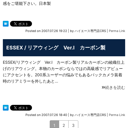
感をご堪能下さい。日本製
Posted on
2007.07.26 19:22
|
by
ハイエース専門店CRS
|
Perma Link
ESSEX / リアウィング Ver.Ⅰ カーボン製
ESSEX/リアウィング Ver.Ⅰ カーボン製リアルカーボンの綾織仕上
げのリアウィング。本物のカーボンならではの高級感でリアビュー
にアクセントを。200系ユーザーの悩みでもあるバックカメラ装着
時のリアミラーを外したあと…
続きを読む
Posted on
2007.07.26 18:40
|
by
ハイエース専門店CRS
|
Perma Link
1
2
3