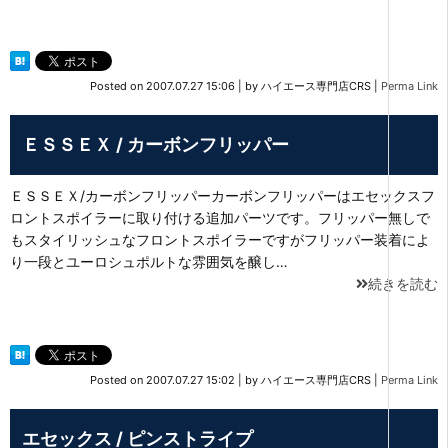
Posted on
2007.07.27 15:06
|
by
ハイエース専門店CRS
|
Perma Link
ＥＳＳＥＸ / カーボンフリッパー
ＥＳＳＥＸ/カーボンフリッパーカーボンフリッパーはエセックスフ
ロントスポイラーに取り付ける追加パーツです。フリッパー無しで
もスタイリッシュなフロントスポイラーですがフリッパー装着によ
り一段とユーロシュポルトな雰囲気を醸し…
続きを読む
Posted on
2007.07.27 15:02
|
by
ハイエース専門店CRS
|
Perma Link
エセックス / ピンストライプ