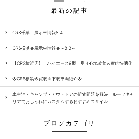
最新の記事
CRS千葉 展示車情報8.4
CRS横浜🔥展示車情報🔥～8.3～
【CRS横浜店】 ハイエース9型 乗り心地改善＆室内快適化
🌟CRS横浜🌟買取＆下取車両紹介🌟
車中泊・キャンプ・アウトドアの荷物問題を解決！ルーフキャ
リアでおしゃれにカスタムするおすすめスタイル
ブログカテゴリ