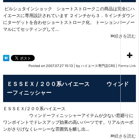
ビルシュタインショック ショートストロークこの商品は完全にハ
イエースに専用設計されています ２インチから３．５インチダウン
にターゲットを合わせショートストローク化、 トーションバーノー
マルにてセッティングして…
続きを読む
Posted on
2007.07.27 15:13
|
by
ハイエース専門店CRS
|
Perma Link
ＥＳＳＥＸ / ２００系ハイエース ウィンド
ーフィニッシャー
ＥＳＳＥＸ/２００系ハイエース
ウィンドーフィニッシャーアイテムが少ない窓廻りに
ワンポイントでドレスアップ効果の高いパーツです。リアルカーボ
ンがさりげなくレーシーな雰囲気を醸し出…
続きを読む