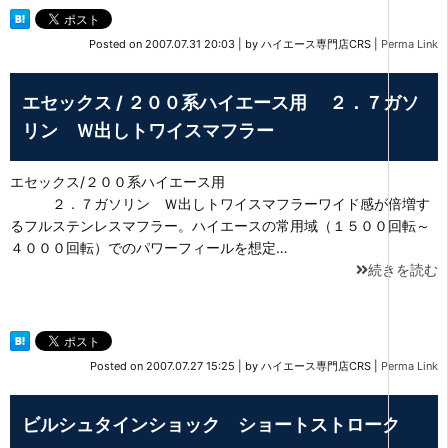
Posted on
2007.07.31 20:03
|
by
ハイエース専門店CRS
|
Perma Link
エセックス / ２００系ハイエース用 ２．７ガソ
リン Ｗ出しトワイスマフラー
エセックス/２００系ハイエース用
２．７ガソリン Ｗ出しトワイスマフラーワイド感が倍増す
るフルステンレスマフラー。ハイエースの常用域（１５００回転～
４０００回転）でのパワーフィールを想定…
続きを読む
Posted on
2007.07.27 15:25
|
by
ハイエース専門店CRS
|
Perma Link
ビルシュタインショック ショートストローク