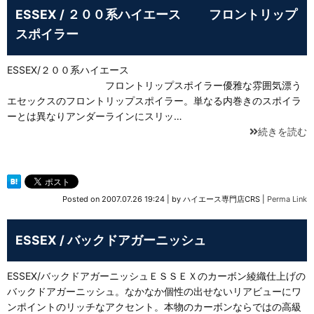
ESSEX / ２００系ハイエース フロントリップ
スポイラー
ESSEX/２００系ハイエース
フロントリップスポイラー優雅な雰囲気漂う
エセックスのフロントリップスポイラー。単なる内巻きのスポイラ
ーとは異なりアンダーラインにスリッ…
続きを読む
Posted on
2007.07.26 19:24
|
by
ハイエース専門店CRS
|
Perma Link
ESSEX / バックドアガーニッシュ
ESSEX/バックドアガーニッシュＥＳＳＥＸのカーボン綾織仕上げの
バックドアガーニッシュ。なかなか個性の出せないリアビューにワ
ンポイントのリッチなアクセント。本物のカーボンならではの高級