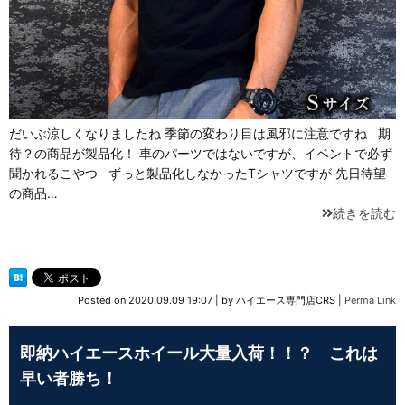
だいぶ涼しくなりましたね 季節の変わり目は風邪に注意ですね 期
待？の商品が製品化！ 車のパーツではないですが、イベントで必ず
聞かれるこやつ ずっと製品化しなかったTシャツですが 先日待望
の商品…
続きを読む
Posted on
2020.09.09 19:07
|
by
ハイエース専門店CRS
|
Perma Link
即納ハイエースホイール大量入荷！！？ これは
早い者勝ち！