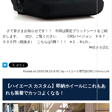
さて皆さまお知らせです！！ 今回は限定ブリッドシートをご紹
介します。 ぜひ、ご覧ください CRSバージョン ￥９７．
０００円（税抜き） こちらは1脚！！！ ※２．８Lの…
続きを読む
Posted on
2020.09.25 9:19
|
by
ハイエース専門店CRS
|
Perma Link
【ハイエース カスタム】即納ホイールにこれもあ
れも装着でカッコよくなる！