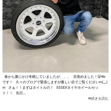
春から夏にかけ冬眠していましたが、、、 目覚めました！🐷👓
です！ 久々のブログで緊張しますが優しい目でご覧くださいm(__)
m さぁ！！まずはタイトルの！ ESSEXタイヤホイールセッ
ト！！ 先日…
続きを読む