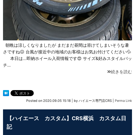
朝晩は涼しくなりましたが まだまだ昼間は溶けてしまいそうな暑
さですね😖 台風が接近中の地域のお客様はお気お付けてください💦
本日は…即納ホイール入荷情報です😍 サイズ&好みスタイルバッ
チ…
続きを読む
Posted on
2020.09.05 15:18
|
by
ハイエース専門店CRS
|
Perma Link
【ハイエース カスタム】CRS横浜 カスタム日
記