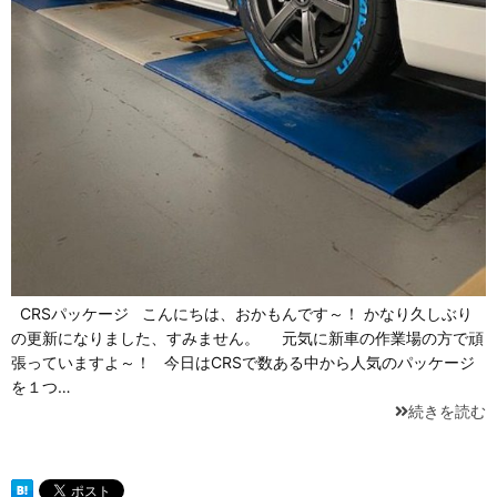
CRSパッケージ こんにちは、おかもんです～！ かなり久しぶり
の更新になりました、すみません。 元気に新車の作業場の方で頑
張っていますよ～！ 今日はCRSで数ある中から人気のパッケージ
を１つ…
続きを読む