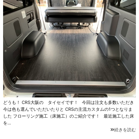
どうも！ CRS大阪の タイセイです！ 今回は注文も多数いただき
今は色も選んでいただいたりと CRSの主流カスタムの1つとなりま
した フローリング施工（床施工）のご紹介です！ 最近施工した床
を…
続きを読む