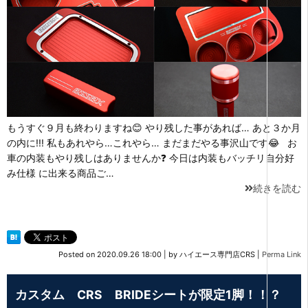
もうすぐ９月も終わりますね😊 やり残した事があれば… あと３か月
の内に!!! 私もあれやら…これやら… まだまだやる事沢山です😂 お
車の内装もやり残しはありませんか❓ 今日は内装もバッチリ自分好
み仕様 に出来る商品ご…
続きを読む
Posted on
2020.09.26 18:00
|
by
ハイエース専門店CRS
|
Perma Link
カスタム CRS BRIDEシートが限定1脚！！？