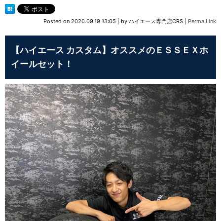
Posted on
2020.09.19 13:05
|
by
ハイエース専門店CRS
|
Perma Link
【ハイエース カスタム】オススメのＥＳＳＥＸホ
イールセット！