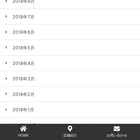
2018年8月
2018年7月
2018年6月
2018年5月
2018年4月
2018年3月
2018年2月
2018年1月
2017年12月
HOME
店舗紹介
お問い合わせ