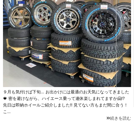
９月も気付けば下旬… お出かけには最適のお天気になってきました
🍁 密を避けながら、ハイエース乗って連休楽しまれてますか🤗⁉
先日は即納ホイールご紹介しました!! 見てない方もまだ間に合う！
こ…
続きを読む