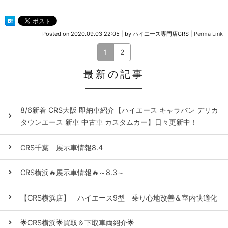
Posted on
2020.09.03 22:05
|
by
ハイエース専門店CRS
|
Perma Link
1
2
最新の記事
8/6新着 CRS大阪 即納車紹介【ハイエース キャラバン デリカ
タウンエース 新車 中古車 カスタムカー】日々更新中！
CRS千葉 展示車情報8.4
CRS横浜🔥展示車情報🔥～8.3～
【CRS横浜店】 ハイエース9型 乗り心地改善＆室内快適化
🌟CRS横浜🌟買取＆下取車両紹介🌟