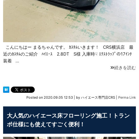
こんにちはー まるちゃんです。 ｶｽﾀﾑいきます！ CRS横浜店 最
近のｶｽﾀﾑのご紹介 ﾊｲｴｰｽ 2.8DT S様 入庫時☟ ｴｸｽﾄﾗｯﾌﾟの17ｲﾝﾁ
装着 …
続きを読む
Posted on
2020.09.05 12:53
|
by
ハイエース専門店CRS
|
Perma Link
大人気のハイエース床フローリング施工！トラン
ポ仕様にも使えてすごく便利！