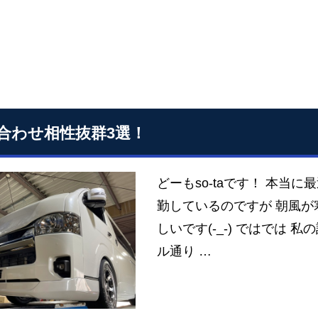
合わせ相性抜群3選！
どーもso-taです！ 本当に最
勤しているのですが 朝風が
しいです(-_-) ではでは
ル通り …