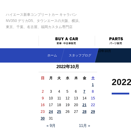
ハイエース新車コンプリートカー キャラバン
NV350 デリカD5、タウンエースの大阪、横浜、
東京、千葉、名古屋、福岡カスタム専門店
2022年10月
ホーム
スタッフブログ
2022年10月
日
月
火
水
木
金
土
202
1
2
3
4
5
6
7
8
9
10
11
12
13
14
15
16
17
18
19
20
21
22
23
24
25
26
27
28
29
30
31
« 9月
11月 »