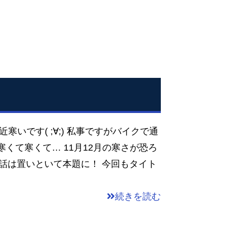
近寒いです( ;∀;) 私事ですがバイクで通
寒くて寒くて… 11月12月の寒さが恐ろ
 私の話は置いといて本題に！ 今回もタイト
続きを読む