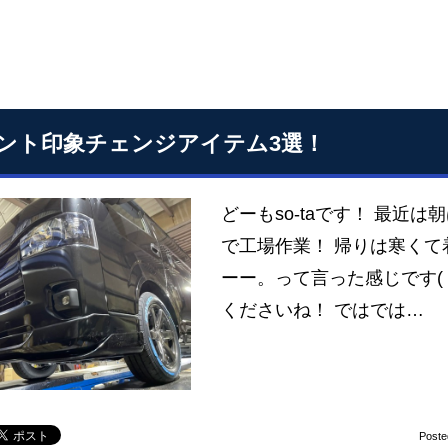
ント印象チェンジアイテム3選！
どーもso-taです！ 最近
で工場作業！ 帰りは寒くて
ーー。って言った感じです( 
くださいね！ ではでは…
Poste