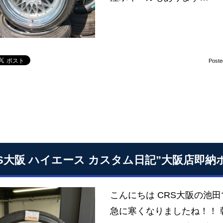
Poste
RS大阪 ハイエース カスタム日記”大阪店即
こんにちは CRS大阪の
急に寒くなりましたね！！