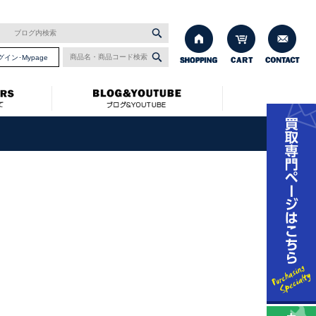
グイン･Mypage