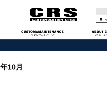
ロ
2年10月