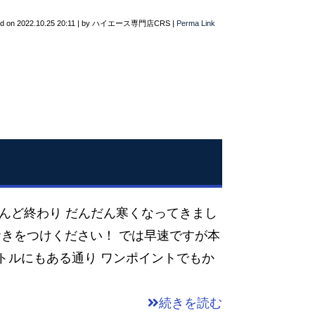
ed on
2022.10.25 20:11
|
by
ハイエース専門店CRS
|
Perma Link
ほとんど終わり だんだん寒くなってきまし
はおきをつけください！ では早速ですが本
トルにもある通り ワンポイントでもか
続きを読む