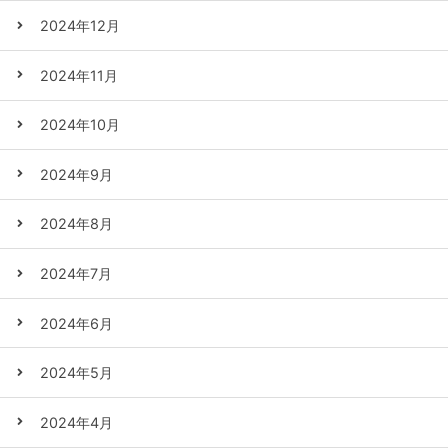
2024年12月
2024年11月
2024年10月
2024年9月
2024年8月
2024年7月
2024年6月
2024年5月
2024年4月