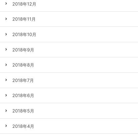
2018年12月
2018年11月
2018年10月
2018年9月
2018年8月
2018年7月
2018年6月
2018年5月
2018年4月