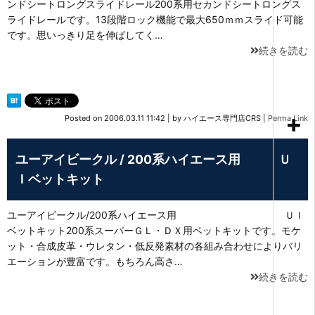
ンドシートロングスライドレール200系用セカンドシートロングス
ライドレールです。13段階ロック機能で最大650ｍｍスライド可能
です。思いっきり足を伸ばしてく…
続きを読む
Posted on
2006.03.11 11:42
|
by
ハイエース専門店CRS
|
Perma Link
ユーアイビークル / 200系ハイエース用 Ｕ
Ｉベットキット
ユーアイビークル/200系ハイエース用 ＵＩ
ベットキット200系スーパーＧＬ・ＤＸ用ベットキットです。モケ
ット・合成皮革・ウレタン・低反発素材の各組み合わせによりバリ
エーションが豊富です。もちろん高さ…
続きを読む