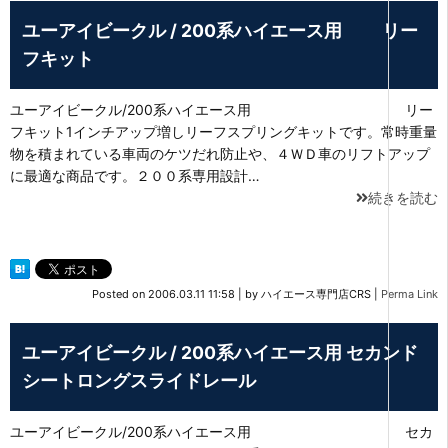
ユーアイビークル / 200系ハイエース用 リー
フキット
ユーアイビークル/200系ハイエース用 リー
フキット1インチアップ増しリーフスプリングキットです。常時重量
物を積まれている車両のケツだれ防止や、４ＷＤ車のリフトアップ
に最適な商品です。２００系専用設計…
続きを読む
Posted on
2006.03.11 11:58
|
by
ハイエース専門店CRS
|
Perma Link
ユーアイビークル / 200系ハイエース用 セカンド
シートロングスライドレール
ユーアイビークル/200系ハイエース用 セカ