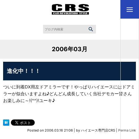
2006年03月
進化中！！！
ついに到着DX用左ドアミラーです！やっぱりハイエースにはドアミ
ラーが似合いますよね♪どんどん成長していく当社デモカー皆さん
お楽しみに～!(^^)!ユーキ♪
Posted on
2006.03.16 21:06
|
by
ハイエース専門店CRS
|
Perma Link