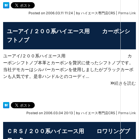
Posted on
2006.03.11 11:24
|
by
ハイエース専門店CRS
|
Perma Link
ユーアイ / ２００系ハイエース用 カーボンシ
フトノブ
ユーアイ/２００系ハイエース用 カ
ーボンシフトノブ本革とカーボンを贅沢に使ったシフトノブです。
当社デモカーはシルバーカーボンを使用しましたがブラックカーボ
ンも人気です。是非ハンドルとのコーディ…
続きを読む
Posted on
2006.03.04 20:13
|
by
ハイエース専門店CRS
|
Perma Link
ＣＲＳ / ２００系ハイエース用 ロワリングブ