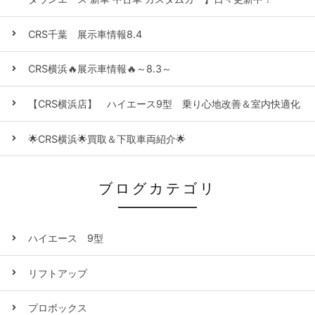
CRS千葉 展示車情報8.4
CRS横浜🔥展示車情報🔥～8.3～
【CRS横浜店】 ハイエース9型 乗り心地改善＆室内快適化
🌟CRS横浜🌟買取＆下取車両紹介🌟
ブログカテゴリ
ハイエース 9型
リフトアップ
プロボックス