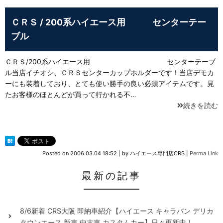
ＣＲＳ / 200系ハイエース用 センターテー
ブル
ＣＲＳ/200系ハイエース用 センターテーブ
ル当店イチオシ、ＣＲＳセンターカップホルダーです！当店デモカ
ーにも装着しており、とても使い勝手の良い必須アイテムです。見
たお客様のほとんどが買って行かれる不…
続きを読む
Posted on
2006.03.04 18:52
|
by
ハイエース専門店CRS
|
Perma Link
最新の記事
8/6新着 CRS大阪 即納車紹介【ハイエース キャラバン デリカ
タウンエース 新車 中古車 カスタムカー】日々更新中！