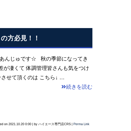
困りの方必見！！
のあんじゅです☆ 秋の季節になってき
差が凄くて 体調管理皆さんも気をつけ
させて頂くのは こちら↓ …
続きを読む
ted on
2021.10.20 0:00
|
by
ハイエース専門店CRS
|
Perma Link