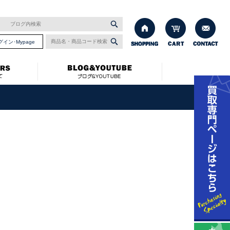
グイン･Mypage