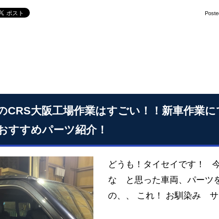
Poste
のCRS大阪工場作業はすごい！！新車作業
おすすめパーツ紹介！
どうも！タイセイです！ 今
な と思った車両、パーツ
の、、 これ！ お馴染み 