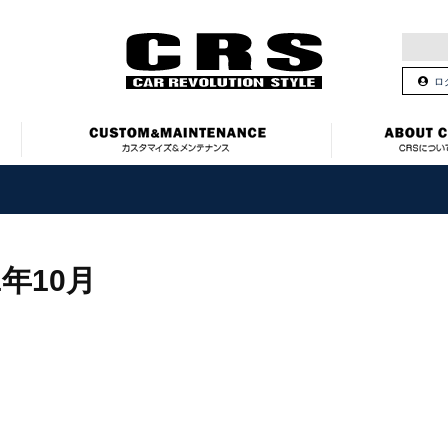
ロ
1年10月