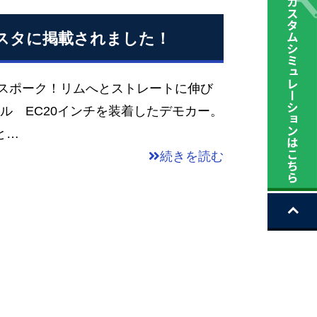
イスタに掲載されました！
ポーク！リムへとストレートに伸び
ール EC20インチを装着したデモカー。
と…
続きを読む