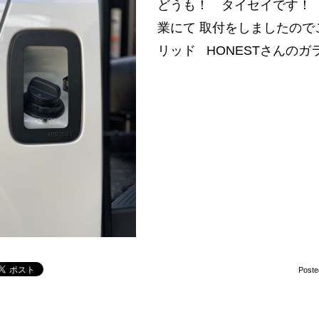
どうも！ タイセイです！
業にて 取付をしましたので
リッド HONESTさんのガ
Poste