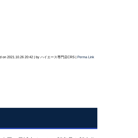
d on
2021.10.26 20:42
|
by
ハイエース専門店CRS
|
Perma Link