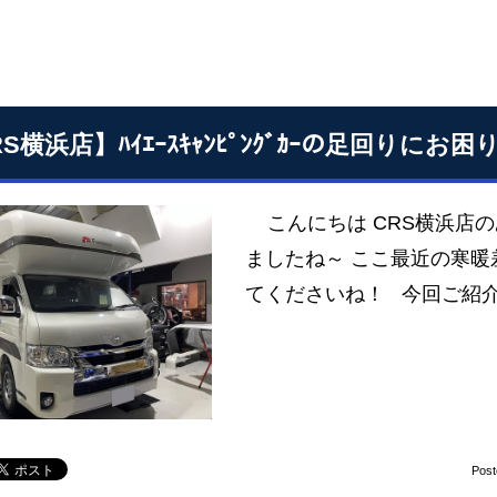
RS横浜店】ﾊｲｴｰｽｷｬﾝﾋﾟﾝｸﾞｶｰの足回りにお
こんにちは CRS横浜店
ましたね～ ここ最近の寒暖
てくださいね！ 今回ご紹介
Pos