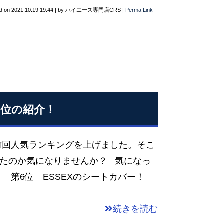
d on
2021.10.19 19:44
|
by
ハイエース専門店CRS
|
Perma Link
3位の紹介！
前回人気ランキングを上げました。そこ
ったのか気になりませんか？ 気になっ
 第6位 ESSEXのシートカバー！
続きを読む