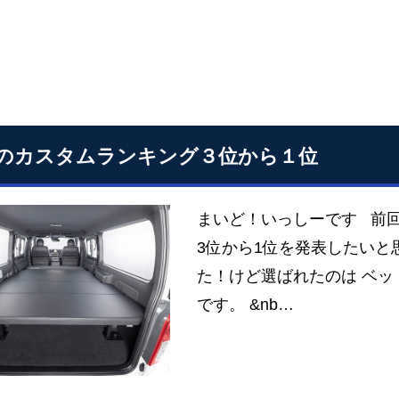
のカスタムランキング３位から１位
まいど！いっしーです 前回
3位から1位を発表したいと
た！けど選ばれたのは ベッ
です。 &nb…