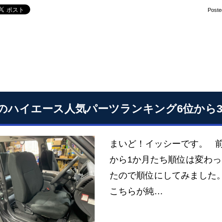
Poste
のハイエース人気パーツランキング6位から
まいど！イッシーです。 
から1か月たち順位は変わ
たので順位にしてみました。
こちらが純…