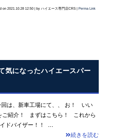
d on
2021.10.28 12:50
|
by
ハイエース専門店CRS
|
Perma Link
にて気になったハイエースパー
回は、新車工場にて、、 お！ いい
をご紹介！ まずはこちら！ これから
サイドバイザー！！ …
続きを読む