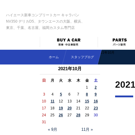
ハイエース新車コンプリートカー キャラバン
NV350 デリカD5、タウンエースの大阪、横浜、
東京、千葉、名古屋、福岡カスタム専門店
2021年10月
ホーム
スタッフブログ
2021年10月
日
月
火
水
木
金
土
202
1
2
3
4
5
6
7
8
9
10
11
12
13
14
15
16
17
18
19
20
21
22
23
24
25
26
27
28
29
30
31
« 9月
11月 »