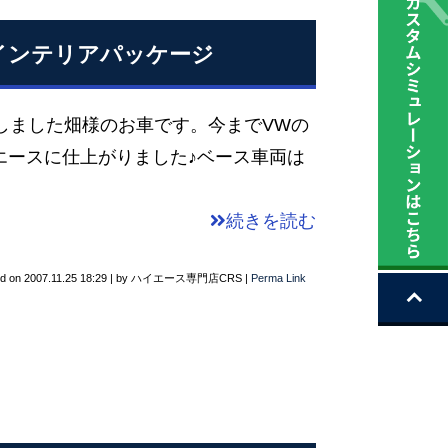
 インテリアパッケージ
たしました畑様のお車です。今までVWの
エースに仕上がりました♪ベース車両は
続きを読む
ed on
2007.11.25 18:29
|
by
ハイエース専門店CRS
|
Perma Link