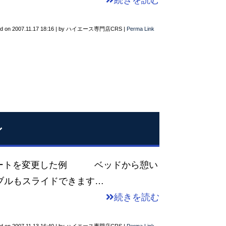
続きを読む
ed on
2007.11.17 18:16
|
by
ハイエース専門店CRS
|
Perma Link
ン
した例 ベッドから憩い
ルもスライドできます…
続きを読む