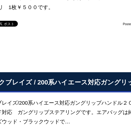
ミリ 1枚￥５００です。
Post
クブレイズ / 200系ハイエース対応ガング
ブレイズ/200系ハイエース対応ガングリップハンドル
ド対応 ガングリップステアリングです。エアバッグは
ズウッド・ブラックウッドで…