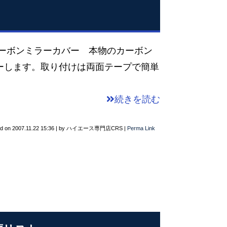
ーボンミラーカバー 本物のカーボン
ーします。取り付けは両面テープで簡単
続きを読む
ed on
2007.11.22 15:36
|
by
ハイエース専門店CRS
|
Perma Link