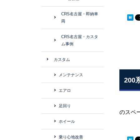
CRS名古屋・即納車
両
CRS名古屋・カスタ
ム事例
カスタム
メンテナンス
20
エアロ
室内
足回り
のスペ
ホイール
乗り心地改善