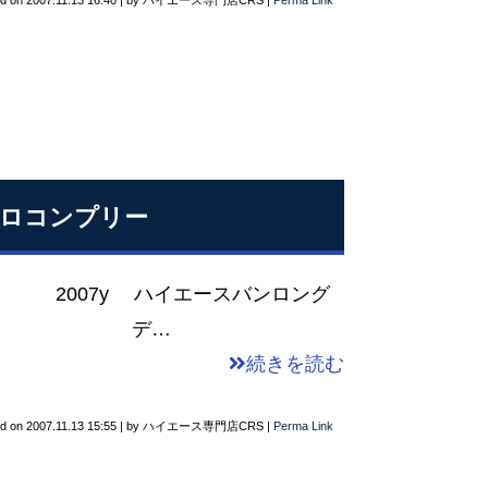
ed on
2007.11.13 16:40
|
by
ハイエース専門店CRS
|
Perma Link
ロコンプリー
イエースバンロング
テリア デ…
続きを読む
ed on
2007.11.13 15:55
|
by
ハイエース専門店CRS
|
Perma Link