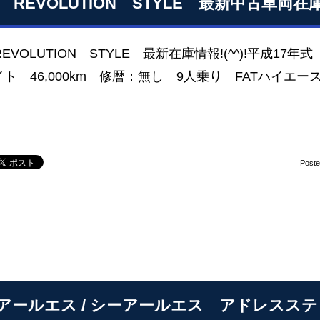
R REVOLUTION STYLE 最新中古車両
REVOLUTION STYLE 最新在庫情報!(^^)!平成
ト 46,000km 修暦：無し 9人乗り FATハイエ
Post
アールエス / シーアールエス アドレスス