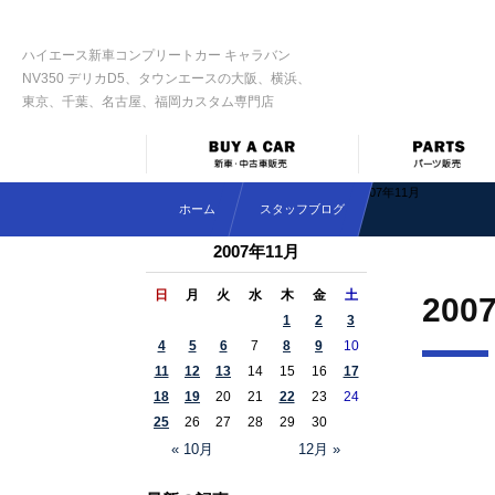
ハイエース新車コンプリートカー キャラバン
NV350 デリカD5、タウンエースの大阪、横浜、
東京、千葉、名古屋、福岡カスタム専門店
2007年11月
ホーム
スタッフブログ
2007年11月
日
月
火
水
木
金
土
200
1
2
3
4
5
6
7
8
9
10
11
12
13
14
15
16
17
18
19
20
21
22
23
24
25
26
27
28
29
30
« 10月
12月 »