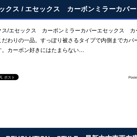
ックス / エセックス カーボンミラーカバー
クス/エセックス カーボンミラーカバーエセックス カ
こだわりの一品。すっぽり被さるタイプで内側までカバ
す。カーボン好きにはたまらない…
Post