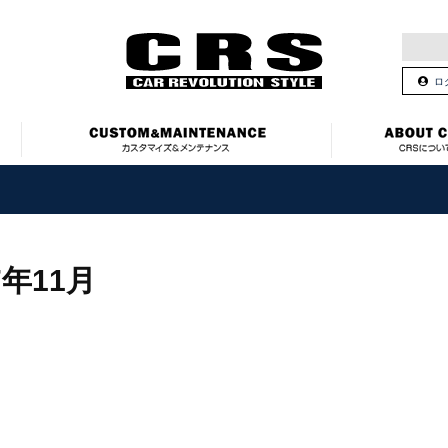
ロ
7年11月