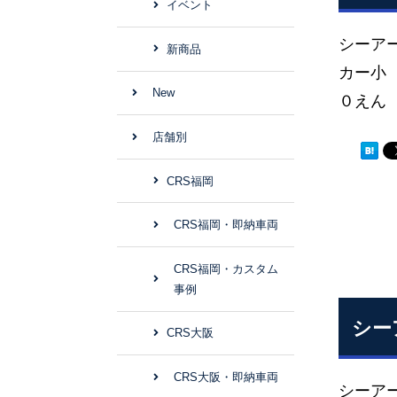
イベント
シーア
新商品
カー小
New
０えん
店舗別
CRS福岡
CRS福岡・即納車両
CRS福岡・カスタム
事例
シー
CRS大阪
CRS大阪・即納車両
シーア