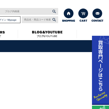
グイン･Mypage