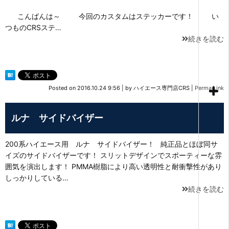
こんばんは～ 今回のカスタムはステッカーです！ い
つものCRSステ…
続きを読む
Posted on
2016.10.24 9:56
|
by
ハイエース専門店CRS
|
Perma Link
ルナ サイドバイザー
200系ハイエース用 ルナ サイドバイザー！ 純正品とほぼ同サ
イズのサイドバイザーです！ スリットデザインでスポーティーな雰
囲気を演出します！ PMMA樹脂により高い透明性と耐衝撃性があり
しっかりしている…
続きを読む