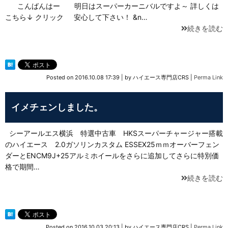
こんばんはー 明日はスーパーカーニバルですよ～ 詳しくは
こちら↓ クリック 安心して下さい！ &n…
続きを読む
Posted on
2016.10.08 17:39
|
by
ハイエース専門店CRS
|
Perma Link
イメチェンしました。
シーアールエス横浜 特選中古車 HKSスーパーチャージャー搭載
のハイエース 2.0ガソリンカスタム ESSEX25ｍｍオーバーフェン
ダーとENCM9J+25アルミホイールをさらに追加してさらに特別価
格で期間…
続きを読む
Posted on
2016.10.03 20:13
|
by
ハイエース専門店CRS
|
Perma Link