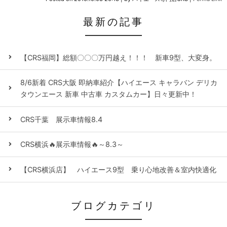
最新の記事
【CRS福岡】総額〇〇〇万円越え！！！ 新車9型、大変身。
8/6新着 CRS大阪 即納車紹介【ハイエース キャラバン デリカ
タウンエース 新車 中古車 カスタムカー】日々更新中！
CRS千葉 展示車情報8.4
CRS横浜🔥展示車情報🔥～8.3～
【CRS横浜店】 ハイエース9型 乗り心地改善＆室内快適化
ブログカテゴリ