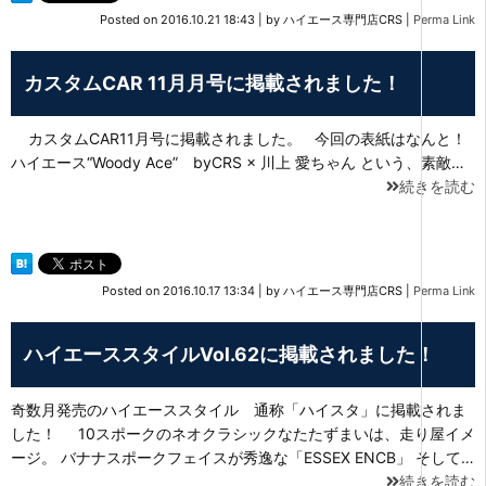
Posted on
2016.10.21 18:43
|
by
ハイエース専門店CRS
|
Perma Link
カスタムCAR 11月月号に掲載されました！
カスタムCAR11月号に掲載されました。 今回の表紙はなんと！
ハイエース“Woody Ace” byCRS × 川上 愛ちゃん という、素敵…
続きを読む
Posted on
2016.10.17 13:34
|
by
ハイエース専門店CRS
|
Perma Link
ハイエーススタイルVol.62に掲載されました！
奇数月発売のハイエーススタイル 通称「ハイスタ」に掲載されま
した！ 10スポークのネオクラシックなたたずまいは、走り屋イメ
ージ。 バナナスポークフェイスが秀逸な「ESSEX ENCB」 そして…
続きを読む