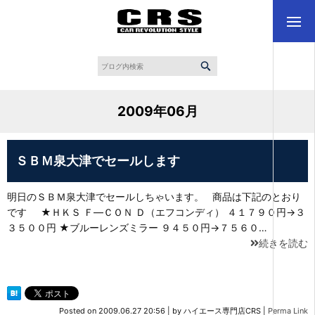
2009年06月
ＳＢＭ泉大津でセールします
明日のＳＢＭ泉大津でセールしちゃいます。 商品は下記のとおり
です ★ＨＫＳ Ｆ―ＣＯＮ Ｄ（エフコンディ） ４１７９０円→３
３５００円 ★ブルーレンズミラー ９４５０円→７５６０…
続きを読む
Posted on
2009.06.27 20:56
|
by
ハイエース専門店CRS
|
Perma Link