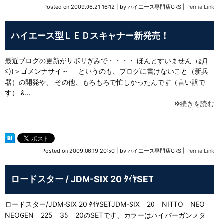
Posted on
2009.06.21 16:12
|
by
ハイエース専門店CRS
|
Perma Link
ハイエース型ＬＥＤスキャナー新発売！
最近ブログの更新がサボリぎみで・・・・ ほんとすいません（≧Д
≦))＞ゴメンナサイ～ というのも、ブログに書けないこと（新兵
器）の開発や、 その他、もろもろで忙しかったんです（言い訳で
す） &…
続きを読む
Posted on
2009.06.19 20:50
|
by
ハイエース専門店CRS
|
Perma Link
ロードスター / JDM-SIX 20 ﾀｲﾔSET
ロードスター/JDM-SIX 20 ﾀｲﾔSETJDM-SIX 20 NITTO NEO
NEOGEN 225 35 20のSETです、カラーはハイパーガンメタ