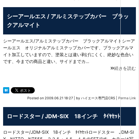
シーアールエス / アルミステップカバー ブラッ
クアルマイト
シーアールエス/アルミステップカバー ブラックアルマイトシーア
ールエス オリジナルアルミステップカバーです、ブラックアルマ
イト加工していますので、塗装とは違い剥げにくく、絶妙な色合い
です、今までの商品と違い、サイドまでカ…
続きを読む
Posted on
2009.06.21 18:27
|
by
ハイエース専門店CRS
|
Perma Link
ロードスター / JDM-SIX 18インチ ﾀｲﾔｾｯﾄ
ロードスター/JDM-SIX 18インチ ﾀｲﾔｾｯﾄロードスター JDM-SI
X NITTO NT555 ２２５・４５．１８のSETです、カラーは写