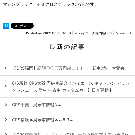
マシンブラック セミグロスブラックの3色です。
Posted on
2009.06.06 17:09
|
by
ハイエース専門店CRS
|
Perma Link
最新の記事
【CRS福岡】総額〇〇〇万円越え！！！ 新車9型、大変身。
8/6新着 CRS大阪 即納車紹介【ハイエース キャラバン デリカ
タウンエース 新車 中古車 カスタムカー】日々更新中！
CRS千葉 展示車情報8.4
CRS横浜🔥展示車情報🔥～8.3～
【CRS横浜店】 ハイエース9型 乗り心地改善＆室内快適化