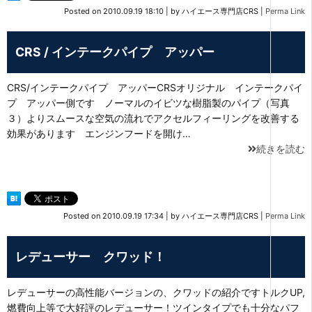
Posted on
2010.09.19 18:10
|
by
ハイエース専門店CRS
|
Perma Link
CRS / インテークパイプ アッパー
CRS/インテークパイプ アッパーCRSオリジナル インテークパイ
プ アッパー側です ノーマルのイビツな樹脂製のパイプ（写真
３）よりスムースな空気の流れでアクセルフィーリングを改善する
効果があります エンジンフードを開け…
続きを読む
Posted on
2010.09.19 17:34
|
by
ハイエース専門店CRS
|
Perma Link
レデューサー クワッド！
レデューサーの高性能バージョンの、クワッドの紹介ですトルクUP,
燃費向上等で大好評のレデューサー！ツインタイプでも十分なパフ