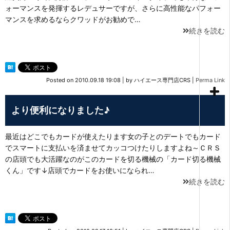
ォーマンスを発揮するレデュサーですが、さらに高性能なパフォー
マンスを求めるならクワッドがお勧めで…
続きを読む
Posted on
2010.09.18 19:08
|
by
ハイエース専門店CRS
|
Perma Link
より便利になりました♪
最近はどこでもカードが使えたります女の子とのデートでもカード
でスマートに支払いを済ませてカッコつけたりしますよね～ＣＲＳ
の店頭でも大活躍なのがこのカードを切る機械の「カード切る機械
くん」です↓店頭でカードをお使いになられ…
続きを読む