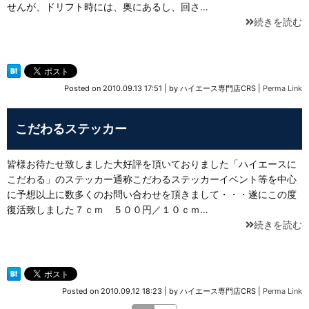
せんが、ドリフト時には、奥にあるし、回さ…
続きを読む
Posted on
2010.09.13 17:51
|
by
ハイエース専門店CRS
|
Perma Link
こだわるステッカー
皆様お待たせ致しました大好評を頂いておりました「ハイエースに
こだわる」のステッカー通称こだわるステッカーイベント等を中心
に予想以上に数多くのお問い合わせを頂きまして・・・遂にこの度
復活致しました７ｃｍ ５００円／１０ｃｍ…
続きを読む
Posted on
2010.09.12 18:23
|
by
ハイエース専門店CRS
|
Perma Link