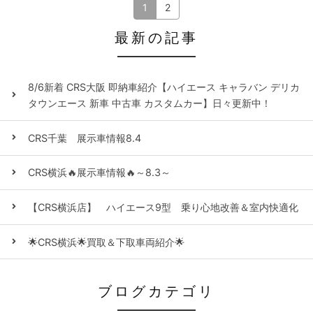
1
2
最新の記事
8/6新着 CRS大阪 即納車紹介【ハイエース キャラバン デリカ
タウンエース 新車 中古車 カスタムカー】日々更新中！
CRS千葉 展示車情報8.4
CRS横浜🔥展示車情報🔥～8.3～
【CRS横浜店】 ハイエース9型 乗り心地改善＆室内快適化
🌟CRS横浜🌟買取＆下取車両紹介🌟
ブログカテゴリ