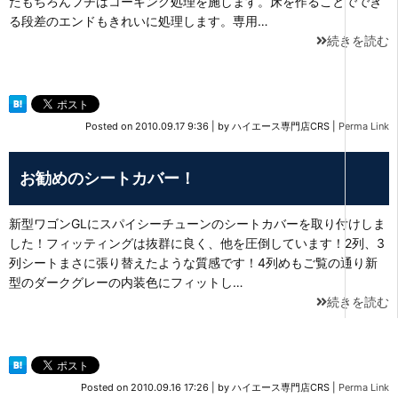
たもちろんフチはコーキング処理を施します。床を作ることででき
る段差のエンドもきれいに処理します。専用…
続きを読む
Posted on
2010.09.17 9:36
|
by
ハイエース専門店CRS
|
Perma Link
お勧めのシートカバー！
新型ワゴンGLにスパイシーチューンのシートカバーを取り付けしま
した！フィッティングは抜群に良く、他を圧倒しています！2列、3
列シートまさに張り替えたような質感です！4列めもご覧の通り新
型のダークグレーの内装色にフィットし…
続きを読む
Posted on
2010.09.16 17:26
|
by
ハイエース専門店CRS
|
Perma Link