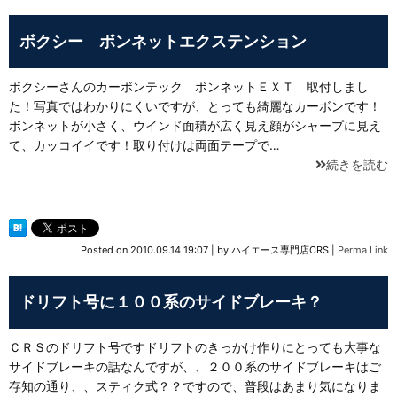
ボクシー ボンネットエクステンション
ボクシーさんのカーボンテック ボンネットＥＸＴ 取付しまし
た！写真ではわかりにくいですが、とっても綺麗なカーボンです！
ボンネットが小さく、ウインド面積が広く見え顔がシャープに見え
て、カッコイイです！取り付けは両面テープで…
続きを読む
Posted on
2010.09.14 19:07
|
by
ハイエース専門店CRS
|
Perma Link
ドリフト号に１００系のサイドブレーキ？
ＣＲＳのドリフト号ですドリフトのきっかけ作りにとっても大事な
サイドブレーキの話なんですが、、２００系のサイドブレーキはご
存知の通り、、スティク式？？ですので、普段はあまり気になりま