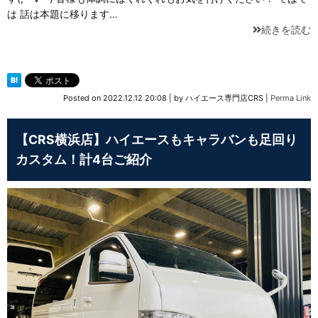
は 話は本題に移ります…
続きを読む
Posted on
2022.12.12 20:08
|
by
ハイエース専門店CRS
|
Perma Link
【CRS横浜店】ハイエースもキャラバンも足回り
カスタム！計4台ご紹介