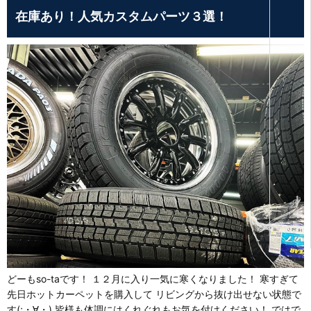
在庫あり！人気カスタムパーツ３選！
どーもso-taです！ １２月に入り一気に寒くなりました！ 寒すぎて
先日ホットカーペットを購入して リビングから抜け出せない状態で
す(;・∀・) 皆様も体調にはくれぐれもお気を付けください！ ではで