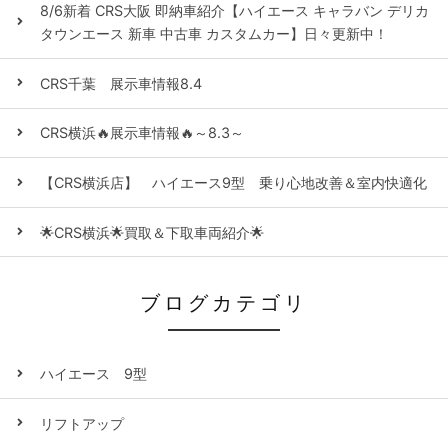
8/6新着 CRS大阪 即納車紹介【ハイエース キャラバン デリカ
タウンエース 新車 中古車 カスタムカー】日々更新中！
CRS千葉 展示車情報8.4
CRS横浜🔥展示車情報🔥～8.3～
【CRS横浜店】 ハイエース9型 乗り心地改善＆室内快適化
🌟CRS横浜🌟買取＆下取車両紹介🌟
ブログカテゴリ
ハイエース 9型
リフトアップ