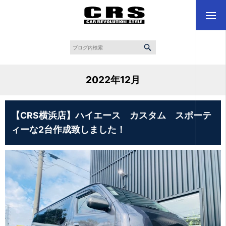
2022年12月
【CRS横浜店】ハイエース カスタム スポーテ
ィーな2台作成致しました！