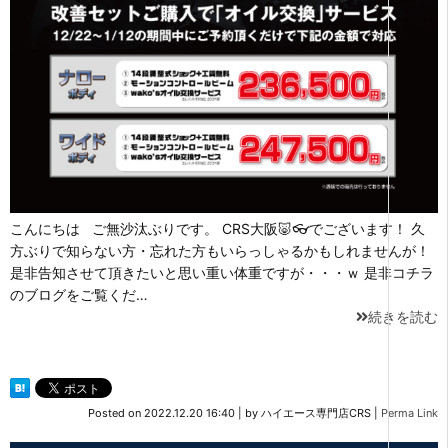
こんにちは ご無沙汰ぶりです。 CRS大阪🐷👓でございます！ 久
方ぶりで知らない方・忘れた方もいらっしゃるかもしれませんが！
是非告知させて頂きたいと思い重い体重ですが・・・ｗ 是非コチラ
のブログをご覧くだ…
続きを読む
Posted on
2022.12.20 16:40
|
by
ハイエース専門店CRS
|
Perma Link