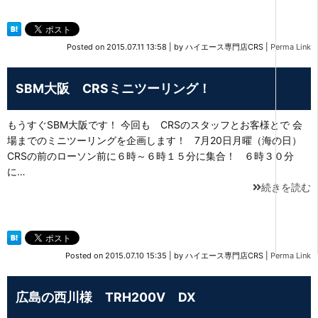
Posted on
2015.07.11 13:58
|
by
ハイエース専門店CRS
|
Perma Link
SBM大阪 CRSミニツーリング！
もうすぐSBM大阪です！ 今回も CRSのスタッフとお客様とで 会
場までのミニツーリングを企画します！ 7月20日月曜（海の日）
CRSの前のローソン前に６時～６時１５分に集合！ ６時３０分
に…
続きを読む
Posted on
2015.07.10 15:35
|
by
ハイエース専門店CRS
|
Perma Link
広島の西川様 TRH200V DX