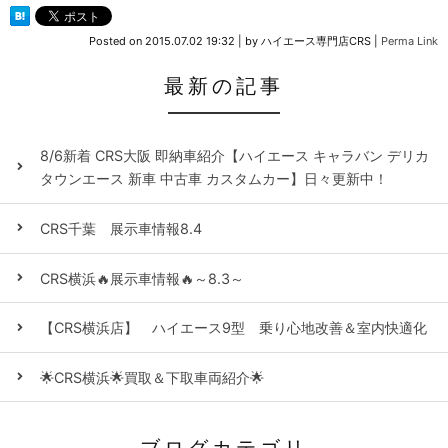
Posted on
2015.07.02 19:32
|
by
ハイエース専門店CRS
|
Perma Link
最新の記事
8/6新着 CRS大阪 即納車紹介【ハイエース キャラバン デリカ
タウンエース 新車 中古車 カスタムカー】日々更新中！
CRS千葉 展示車情報8.4
CRS横浜🔥展示車情報🔥～8.3～
【CRS横浜店】 ハイエース9型 乗り心地改善＆室内快適化
🌟CRS横浜🌟買取＆下取車両紹介🌟