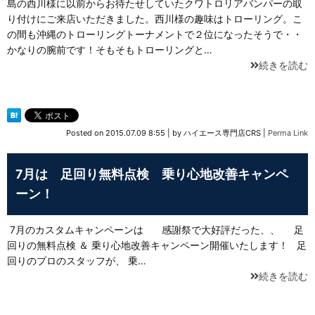
島の西川様に以前からお待たせしていたクワトロリアバンパーの取
り付けにご来店いただきました。西川様の趣味はトローリング。こ
の間も沖縄のトローリングトーナメントで２位になったそうで・・
かなりの腕前です！そもそもトローリングと…
続きを読む
Posted on
2015.07.09 8:55
|
by
ハイエース専門店CRS
|
Perma Link
7月は 足回り無料点検 乗り心地改善キャンペ
ーン！
7月のカスタムキャンペーンは 感謝祭で大好評だった、、 足
回りの無料点検 ＆ 乗り心地改善キャンペーン開催いたします！ 足
回りのプロのスタッフが、 乗…
続きを読む