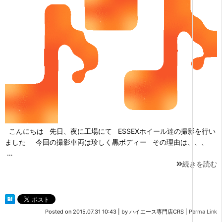
こんにちは 先日、夜に工場にて ESSEXホイール達の撮影を行い
ました 今回の撮影車両は珍しく黒ボディー その理由は、、、
…
続きを読む
Posted on
2015.07.31 10:43
|
by
ハイエース専門店CRS
|
Perma Link