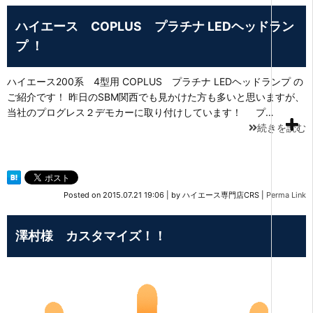
ハイエース COPLUS プラチナ LEDヘッドラン
プ ！
ハイエース200系 4型用 COPLUS プラチナ LEDヘッドランプ の
ご紹介です！ 昨日のSBM関西でも見かけた方も多いと思いますが、
当社のプログレス２デモカーに取り付けしています！ プ…
続きを読む
Posted on
2015.07.21 19:06
|
by
ハイエース専門店CRS
|
Perma Link
澤村様 カスタマイズ！！