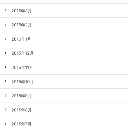
2016年3月
2016年2月
2016年1月
2015年12月
2015年11月
2015年10月
2015年9月
2015年8月
2015年7月