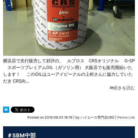
横浜店で先行販売して好評の、 ルブロス CRSオリジナル G-SP
スポーツプレミアムOIL（ガソリン用） 大阪店でも販売開始いた
します！ このOILはユーアイビークルの上村さんに協力していた
だき CRS向…
続きを読む
Posted on
2016.09.03 18:19
|
by
ハイエース専門店CRS
|
Perma Link
＃SBM中部