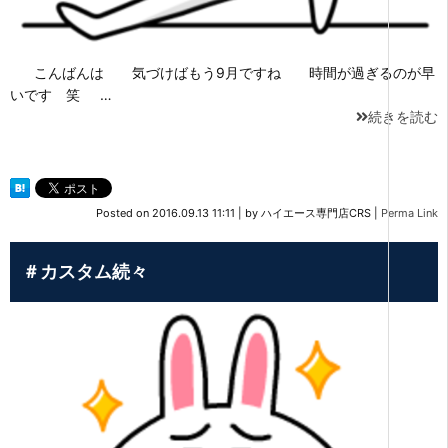
こんばんは 気づけばもう9月ですね 時間が過ぎるのが早
いです 笑 …
続きを読む
Posted on
2016.09.13 11:11
|
by
ハイエース専門店CRS
|
Perma Link
＃カスタム続々