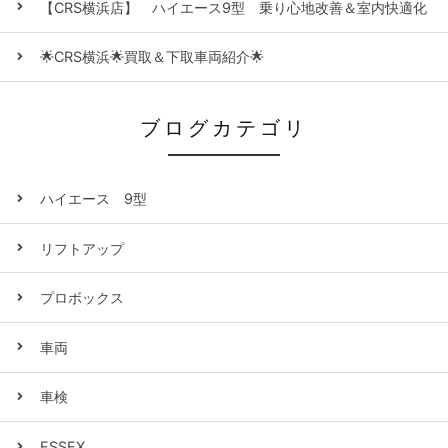
【CRS横浜店】 ハイエース9型 乗り心地改善＆室内快適化
🌟CRS横浜🌟買取＆下取車両紹介🌟
ブログカテゴリ
ハイエース 9型
リフトアップ
プロボックス
車両
車検
ESSEX