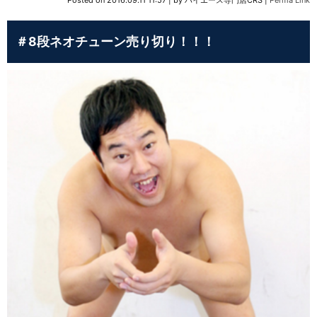
Posted on
2016.09.11 11:57
|
by
ハイエース専門店CRS
|
Perma Link
＃8段ネオチューン売り切り！！！