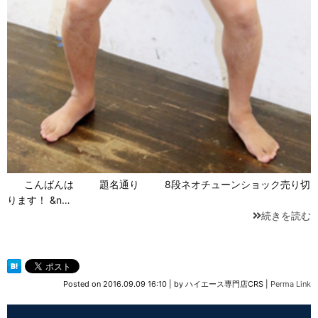
こんばんは 題名通り 8段ネオチューンショック売り切
ります！ &n…
続きを読む
Posted on
2016.09.09 16:10
|
by
ハイエース専門店CRS
|
Perma Link