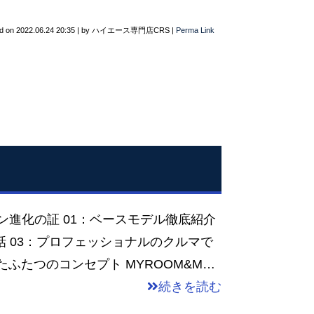
d on
2022.06.24 20:35
|
by
ハイエース専門店CRS
|
Perma Link
バン進化の証 01：ベースモデル徹底紹介
話 03：プロフェッショナルのクルマで
ふたつのコンセプト MYROOM&M…
続きを読む