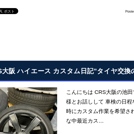
Poste
RS大阪 ハイエース カスタム日記”タイヤ交
こんにちは CRS大阪の
様とお話しして 車検の日程
時にカスタム作業を希望さ
な中最近カス…