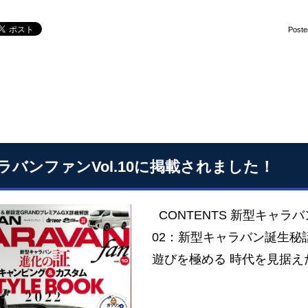
Poste
ラバンファンVol.10に掲載されました！
CONTENTS 新型キャラ
02：新型キャラバン誕生秘
遊びを極める 時代を見据えた