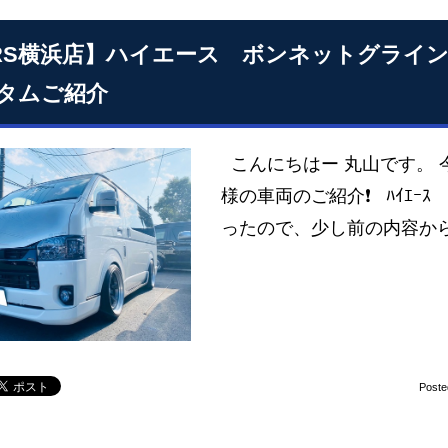
RS横浜店】ハイエース ボンネットグライ
タムご紹介
こんにちはー 丸山です。 
様の車両のご紹介❗ ﾊｲｴｰ
ったので、少し前の内容か
Poste