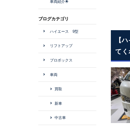
車両紹介🌟
ブログカテゴリ
ハイエース 9型
【ハ
リフトアップ
てく
プロボックス
車両
買取
新車
中古車