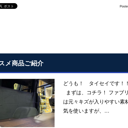
Poste
スメ商品ご紹介
どうも！ タイセイです！
まずは、コチラ！ ファブ
は元々キズが入りやすい素
気を使いますが、…