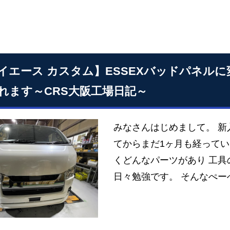
イエース カスタム】ESSEXバッドパネル
れます～CRS大阪工場日記～
みなさんはじめまして。 新入
てからまだ1ヶ月も経ってい
くどんなパーツがあり 工
日々勉強です。 そんなぺー