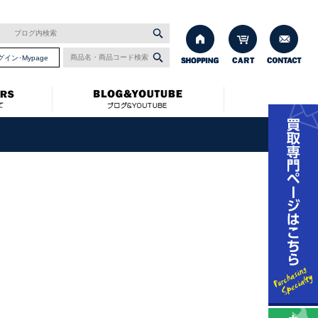
グイン･Mypage