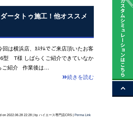
ンダータトゥ施工！他オススメ
今回は横浜店、ｶｽﾀﾑでご来店頂いたお客
ｽ 6型 T様 しばらくご紹介できていなか
らご紹介 作業後は…
続きを読む
d on
2022.06.28 22:28
|
by
ハイエース専門店CRS
|
Perma Link