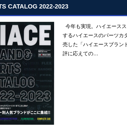
S CATALOG 2022-2023
今年も実現。ハイエースス
するハイエースのパーツカ
売した「ハイエースブランド&
評に応えての…