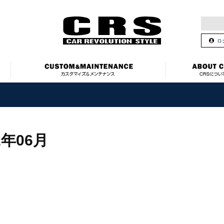
ロ
2年06月