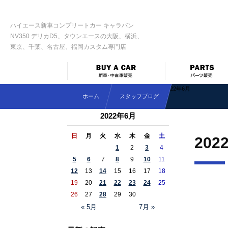
ハイエース新車コンプリートカー キャラバン
NV350 デリカD5、タウンエースの大阪、横浜、
東京、千葉、名古屋、福岡カスタム専門店
2022年6月
ホーム
スタッフブログ
2022年6月
日
月
火
水
木
金
土
202
1
2
3
4
5
6
7
8
9
10
11
12
13
14
15
16
17
18
19
20
21
22
23
24
25
26
27
28
29
30
« 5月
7月 »