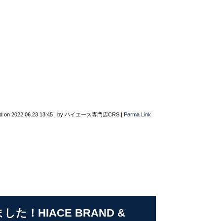
d on
2022.06.23 13:45
|
by
ハイエース専門店CRS
|
Perma Link
！HIACE BRAND &