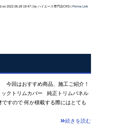
d on
2022.06.28 19:47
|
by
ハイエース専門店CRS
|
Perma Link
！ 今回はおすすめ商品、施工ご紹介！
リックトリムカバー 純正トリムパネル
材ですので 何か積載する際にはとても
続きを読む