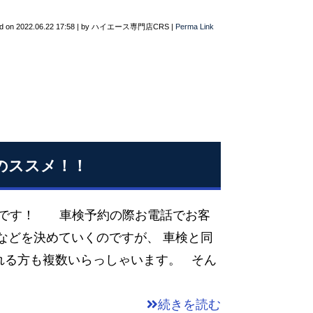
d on
2022.06.22 17:58
|
by
ハイエース専門店CRS
|
Perma Link
換のススメ！！
池田です！ 車検予約の際お電話でお客
などを決めていくのですが、 車検と同
れる方も複数いらっしゃいます。 そん
続きを読む