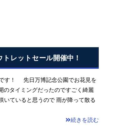
アウトレットセール開催中！
田です！ 先日万博記念公園でお花見を
満開のタイミングだったのですごく綺麗
も咲いていると思うので 雨が降って散る
続きを読む