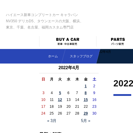
ハイエース新車コンプリートカー キャラバン
NV350 デリカD5、タウンエースの大阪、横浜、
東京、千葉、名古屋、福岡カスタム専門店
2022年4月
ホーム
スタッフブログ
2022年4月
日
月
火
水
木
金
土
202
1
2
3
4
5
6
7
8
9
10
11
12
13
14
15
16
17
18
19
20
21
22
23
24
25
26
27
28
29
30
« 3月
5月 »