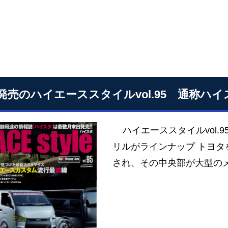
発売のハイエーススタイルvol.95 通称ハ
ハイエーススタイルvol.
リルがラインナップ トヨ
され、その中央部が大型の