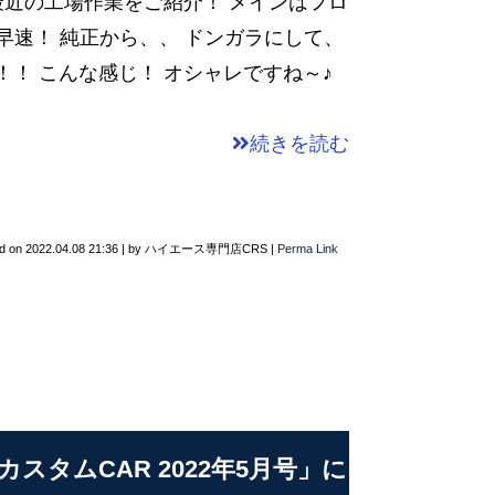
近の工場作業をご紹介！ メインはフロ
早速！ 純正から、、 ドンガラにして、
！！ こんな感じ！ オシャレですね～♪
続きを読む
d on
2022.04.08 21:36
|
by
ハイエース専門店CRS
|
Perma Link
タムCAR 2022年5月号」に