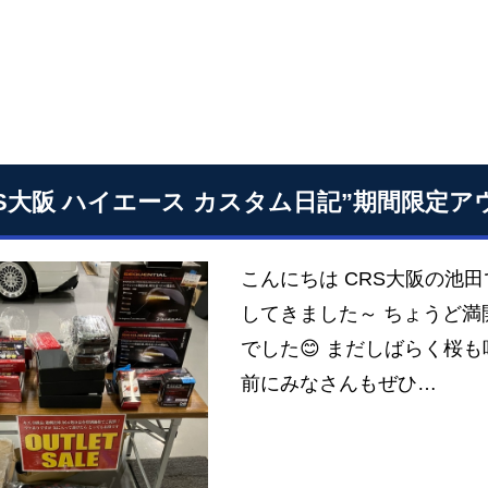
RS大阪 ハイエース カスタム日記”期間限定
こんにちは CRS大阪の池
してきました～ ちょうど
でした😊 まだしばらく桜
前にみなさんもぜひ…