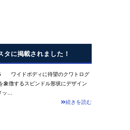
イスタに掲載されました！
95 ワイドボディに待望のクワトログ
タを象徴するスピンドル形状にデザイン
メッ…
続きを読む