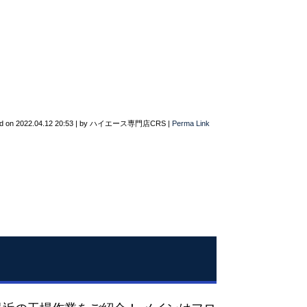
d on
2022.04.12 20:53
|
by
ハイエース専門店CRS
|
Perma Link