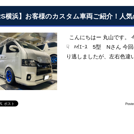
RS横浜】お客様のカスタム車両ご紹介！人気の
こんにちはー 丸山です。 
☟ ﾊｲｴｰｽ 5型 Nさん 今
り逃しましたが、左右色違いのE
Poste