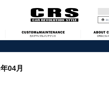
ロ
2年04月