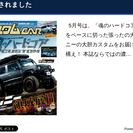
されました
5月号は、「魂のハードコア
をベースに切った張ったの
ニーの大胆カスタムをお届
構え！ 本誌ならではの濃…
Poste