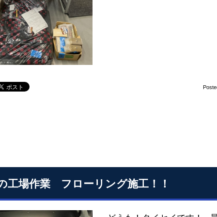
Poste
の工場作業 フローリング施工！！