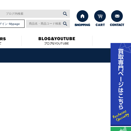
グイン･Mypage