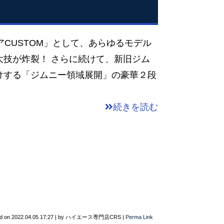
CUSTOM」として、あらゆるモデル
大技が炸裂！ さらに続けて、新旧ジム
けする「ジムニー領域展開」の豪華２段
続きを読む
d on
2022.04.05 17:27
|
by
ハイエース専門店CRS
|
Perma Link