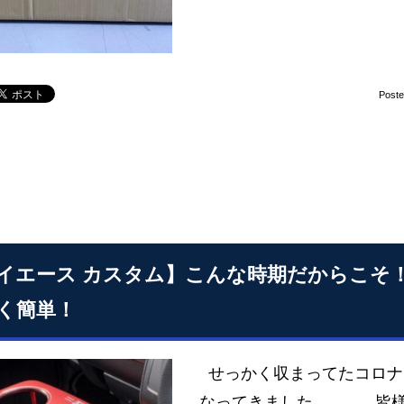
Post
イエース カスタム】こんな時期だからこそ
く簡単！
せっかく収まってたコロナ
なってきました。。。 皆様