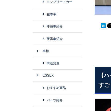
コンプリートカー
在庫車
即納車紹介
展示車紹介
車検
構造変更
【ハ
ESSEX
すご
おすすめ商品
パーツ紹介