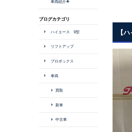
車両紹介🌟
ブログカテゴリ
【ハ
ハイエース 9型
リフトアップ
プロボックス
車両
買取
新車
中古車