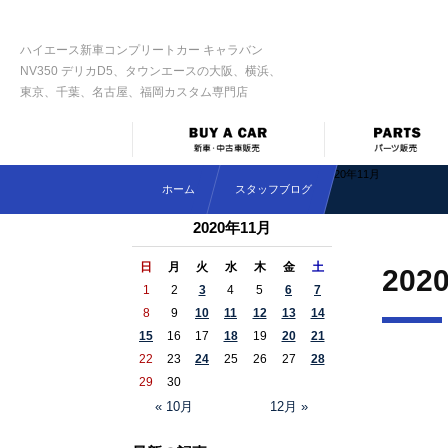
ハイエース新車コンプリートカー キャラバン
NV350 デリカD5、タウンエースの大阪、横浜、
東京、千葉、名古屋、福岡カスタム専門店
2020年11月
ホーム
スタッフブログ
2020年11月
日
月
火
水
木
金
土
202
1
2
3
4
5
6
7
8
9
10
11
12
13
14
15
16
17
18
19
20
21
22
23
24
25
26
27
28
29
30
« 10月
12月 »