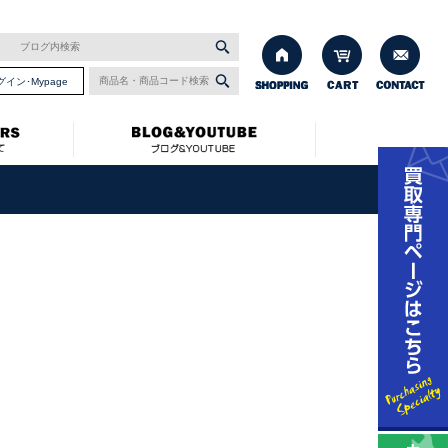
グイン･Mypage