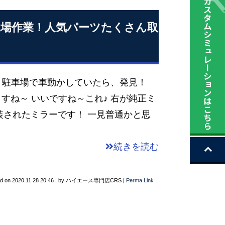
工場作業！人気パーツたくさん取
 駐車場で車動かしていたら、発見！
～ いいですね～これ♪ 右が純正ミ
装されたミラーです！ 一見普通かと思
続きを読む
ed on
2020.11.28 20:46
|
by
ハイエース専門店CRS
|
Perma Link