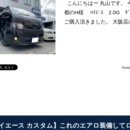
こんにちはー 丸山です。 今回
都のH様 ﾊｲｴｰｽ 2.0G ﾀﾞ
ご購入頂きました。 大阪店の
Post
イエース カスタム】これのエアロ装備してロ