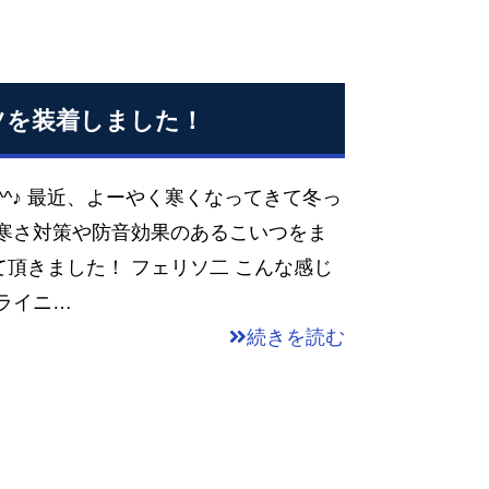
ツを装着しました！
^^♪ 最近、よーやく寒くなってきて冬っ
 寒さ対策や防音効果のあるこいつをま
頂きました！ フェリソ二 こんな感じ
ライニ…
続きを読む