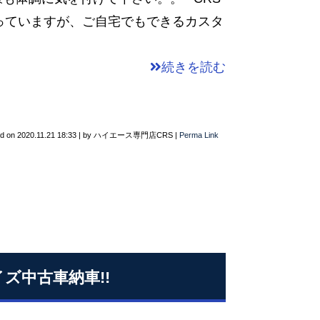
っていますが、ご自宅でもできるカスタ
続きを読む
ed on
2020.11.21 18:33
|
by
ハイエース専門店CRS
|
Perma Link
ズ中古車納車!!