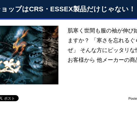
ショップはCRS・ESSEX製品だけじゃない！
肌寒く世間も服の袖が伸び
ますか？ 「寒さを忘れる
ぜ」 そんな方にピッタリな
お客様から 他メーカーの商
Post