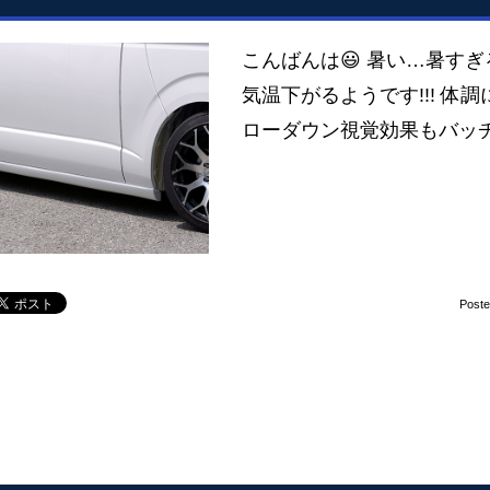
こんばんは😃 暑い…暑すぎ
気温下がるようです!!! 
ローダウン視覚効果もバッチ
Post