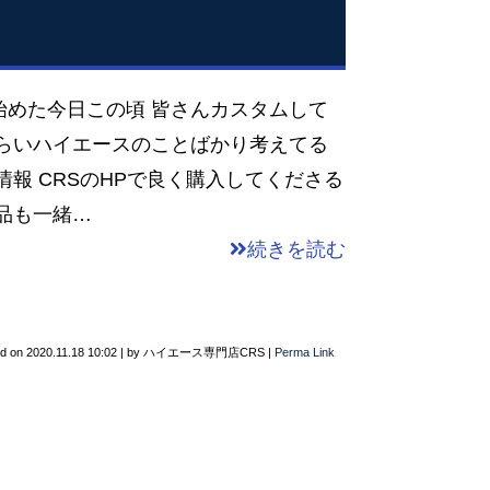
始めた今日この頃 皆さんカスタムして
ぐらいハイエースのことばかり考えてる
情報 CRSのHPで良く購入してくださる
品も一緒…
続きを読む
ed on
2020.11.18 10:02
|
by
ハイエース専門店CRS
|
Perma Link