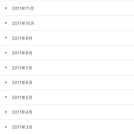
2011年11月
2011年10月
2011年9月
2011年8月
2011年7月
2011年6月
2011年5月
2011年4月
2011年3月