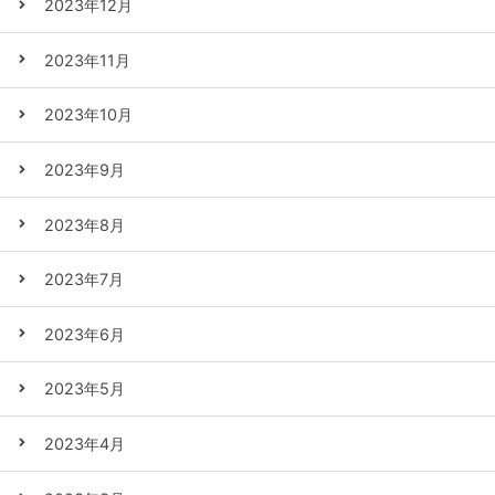
2023年12月
2023年11月
2023年10月
2023年9月
2023年8月
2023年7月
2023年6月
2023年5月
2023年4月