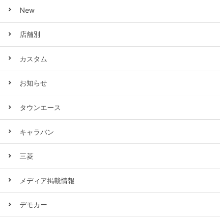
New
店舗別
カスタム
お知らせ
タウンエース
キャラバン
三菱
メディア掲載情報
デモカー