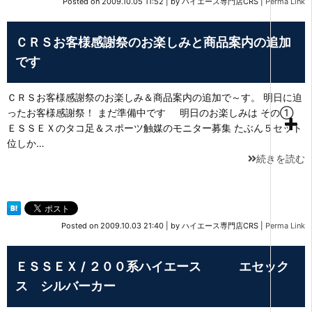
Posted on
2009.10.05 11:52
|
by
ハイエース専門店CRS
|
Perma Link
ＣＲＳお客様感謝祭のお楽しみと商品案内の追加
です
ＣＲＳお客様感謝祭のお楽しみ＆商品案内の追加で～す。 明日に迫
ったお客様感謝祭！ まだ準備中です 明日のお楽しみは その①
ＥＳＳＥＸのタコ足＆スポーツ触媒のモニター募集 たぶん５セット
位しか…
続きを読む
Posted on
2009.10.03 21:40
|
by
ハイエース専門店CRS
|
Perma Link
ＥＳＳＥＸ / ２００系ハイエース エセック
ス シルバーカー