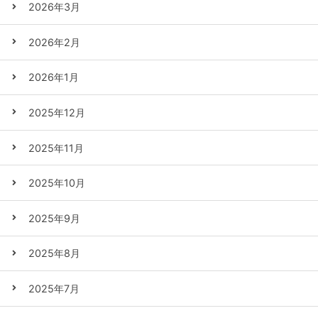
2026年3月
2026年2月
2026年1月
2025年12月
2025年11月
2025年10月
2025年9月
2025年8月
2025年7月