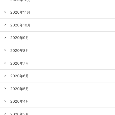
2020年11月
2020年10月
2020年9月
2020年8月
2020年7月
2020年6月
2020年5月
2020年4月
2020年3月