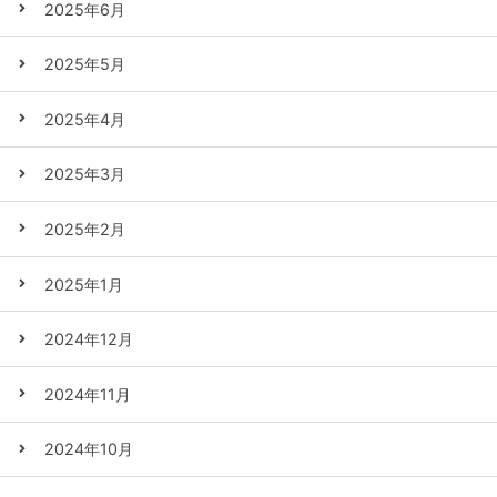
2025年6月
2025年5月
2025年4月
2025年3月
2025年2月
2025年1月
2024年12月
2024年11月
2024年10月