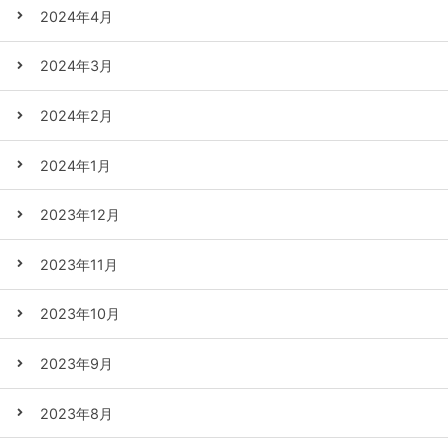
2024年4月
2024年3月
2024年2月
2024年1月
2023年12月
2023年11月
2023年10月
2023年9月
2023年8月