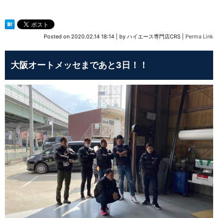
Posted on
2020.02.14 18:14
|
by
ハイエース専門店CRS
|
Perma Link
大阪オートメッセまであと3日！！