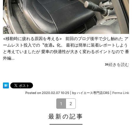
<移動時に疲れる原因を考える> 前回のブログ後半で少し触れた ア
ームレスト投入での〝改適〟化。 最初は簡単に装着レポートしよう
と考えていましたが 愛車の快適性が大きく変わるポイントなので 番
外編…
続きを読む
Posted on
2020.02.07 10:25
|
by
ハイエース専門店CRS
|
Perma Link
1
2
最新の記事