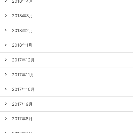
2018年4月
2018年3月
2018年2月
2018年1月
2017年12月
2017年11月
2017年10月
2017年9月
2017年8月