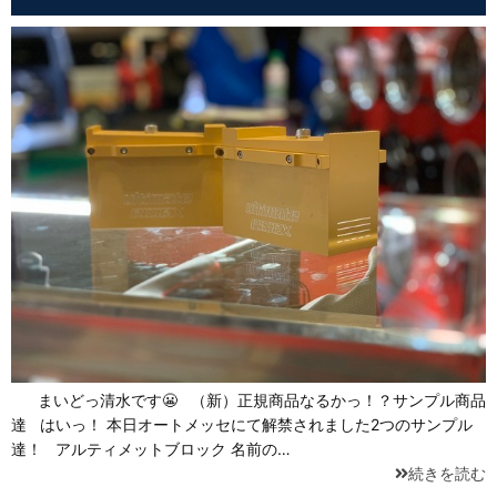
まいどっ清水です😬 （新）正規商品なるかっ！？サンプル商品
達 はいっ！ 本日オートメッセにて解禁されました2つのサンプル
達！ アルティメットブロック 名前の…
続きを読む