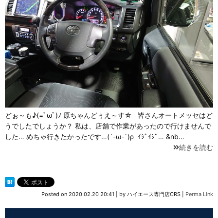
どぉ～も♪(=ﾟωﾟ)ﾉ 原ちゃんどぅえ～す☆ 皆さんオートメッセはど
うでしたでしょうか？ 私は、店舗で作業があったので行けませんで
した… めちゃ行きたかったです…(´-ω-`)ρ ｲｼﾞｲｼﾞ… &nb…
続きを読む
Posted on
2020.02.20 20:41
|
by
ハイエース専門店CRS
|
Perma Link