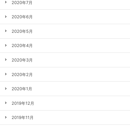
2020年7月
2020年6月
2020年5月
2020年4月
2020年3月
2020年2月
2020年1月
2019年12月
2019年11月