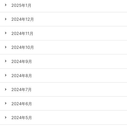
2025年1月
2024年12月
2024年11月
2024年10月
2024年9月
2024年8月
2024年7月
2024年6月
2024年5月