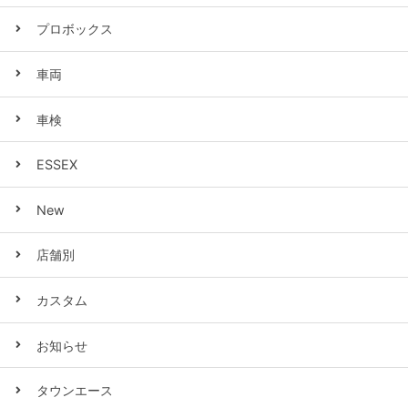
プロボックス
車両
車検
ESSEX
New
店舗別
カスタム
お知らせ
タウンエース