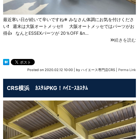
最近寒い日が続いて辛いですね❄ みなさん体調にお気を付けくださ
い❗ 週末は大阪オートメッセ‼ 大阪オートメッセではパーツがお
得👍 なんとESSEXパーツが 20％OFF &n…
続きを読む
Posted on
2020.02.12 10:00
|
by
ハイエース専門店CRS
|
Perma Link
CRS横浜 ｶｽﾀﾑPKG！ﾊｲｴｰｽｶｽﾀﾑ