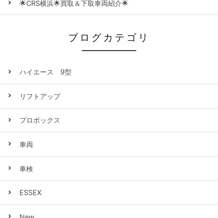
🌟CRS横浜🌟買取＆下取車両紹介🌟
ブログカテゴリ
ハイエース 9型
リフトアップ
プロボックス
車両
車検
ESSEX
New