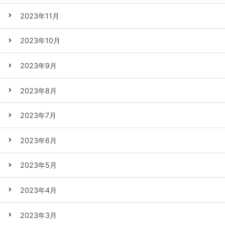
2023年11月
2023年10月
2023年9月
2023年8月
2023年7月
2023年6月
2023年5月
2023年4月
2023年3月