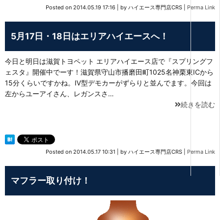
Posted on
2014.05.19 17:16
|
by
ハイエース専門店CRS
|
Perma Link
5月17日・18日はエリアハイエースへ！
今日と明日は滋賀トヨペット エリアハイエース店で『スプリングフ
ェスタ』開催中でーす！滋賀県守山市播磨田町1025名神栗東ICから
15分くらいですかね。Ⅳ型デモカーがずらりと並んでます。今回は
左からユーアイさん、レガンスさ…
続きを読む
Posted on
2014.05.17 10:31
|
by
ハイエース専門店CRS
|
Perma Link
マフラー取り付け！