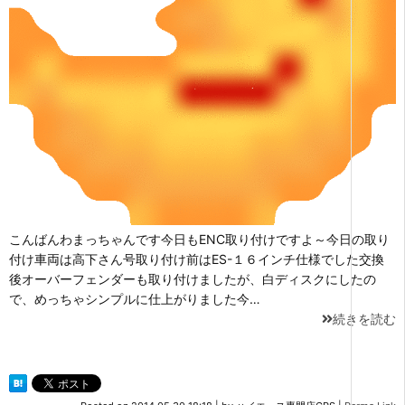
こんばんわまっちゃんです今日もENC取り付けですよ～今日の取り
付け車両は高下さん号取り付け前はES-１６インチ仕様でした交換
後オーバーフェンダーも取り付けましたが、白ディスクにしたの
で、めっちゃシンプルに仕上がりました今…
続きを読む