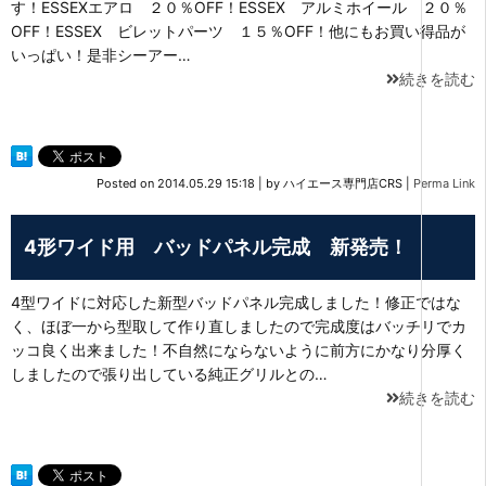
す！ESSEXエアロ ２０％OFF！ESSEX アルミホイール ２０％
OFF！ESSEX ビレットパーツ １５％OFF！他にもお買い得品が
いっぱい！是非シーアー…
続きを読む
Posted on
2014.05.29 15:18
|
by
ハイエース専門店CRS
|
Perma Link
4形ワイド用 バッドパネル完成 新発売！
4型ワイドに対応した新型バッドパネル完成しました！修正ではな
く、ほぼ一から型取して作り直しましたので完成度はバッチリでカ
ッコ良く出来ました！不自然にならないように前方にかなり分厚く
しましたので張り出している純正グリルとの…
続きを読む