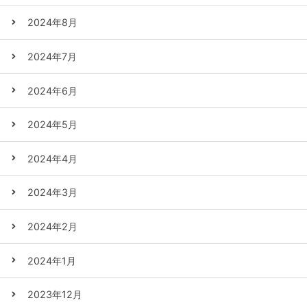
2024年8月
2024年7月
2024年6月
2024年5月
2024年4月
2024年3月
2024年2月
2024年1月
2023年12月