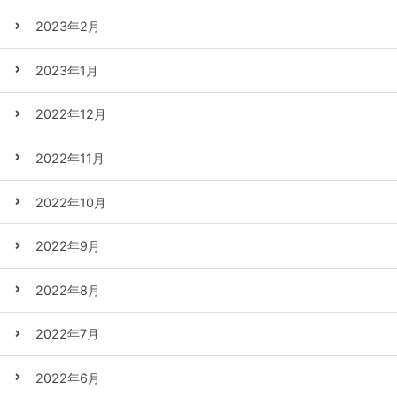
2023年2月
2023年1月
2022年12月
2022年11月
2022年10月
2022年9月
2022年8月
2022年7月
2022年6月