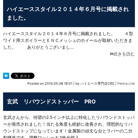
ハイエーススタイル２０１４年６月号に掲載され
ました。
ハイエーススタイル２０１４年６月号に掲載されました。 ４型
ワイド用スポイラーとＥＮＣメッシュのホイールが取材いただきま
した。 ありがとうございまし…
続きを読む
Posted on
2014.05.08 18:01
|
by
ハイエース専門店CRS
|
Perma Link
玄武 リバウンドストッパー PRO
玄武さんから、待望の2.5インチ以上に特化したリバウンドストッパ
ーが発売されました！当たる角度も絶妙に改善され、理想的なリバ
ウンドストップになっています！金属製の頑丈な台とラバーの二分
割構造です、調整ワッシャを3枚全部入…