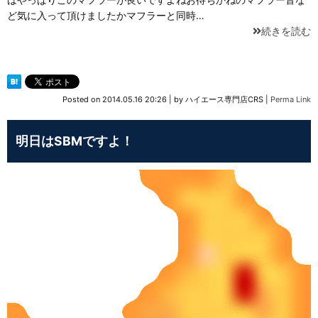
ど気に入って頂けましたかマフラーと同時…
続きを読む
Posted on
2014.05.16 20:26
|
by
ハイエース専門店CRS
|
Perma Link
明日はSBMですよ！