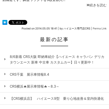
続きを読む
Posted on
2014.05.05 18:41
|
by
ハイエース専門店CRS
|
Perma Link
最新の記事
8/6新着 CRS大阪 即納車紹介【ハイエース キャラバン デリカ
タウンエース 新車 中古車 カスタムカー】日々更新中！
CRS千葉 展示車情報8.4
CRS横浜🔥展示車情報🔥～8.3～
【CRS横浜店】 ハイエース9型 乗り心地改善＆室内快適化