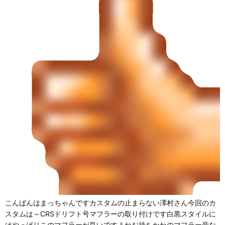
こんばんはまっちゃんですカスタムの止まらない澤村さん今回のカ
スタムは～CRSドリフト号マフラーの取り付けです白黒スタイルに
はやっぱりこのマフラーが良いですよねお待ちかねのマフラー音な