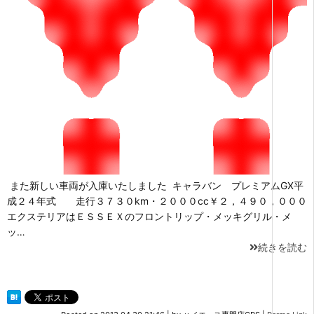
また新しい車両が入庫いたしました キャラバン プレミアムGX平
成２４年式 走行３７３０km・２０００cc￥２，４９０，０００
エクステリアはＥＳＳＥＸのフロントリップ・メッキグリル・メ
ッ…
続きを読む