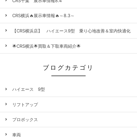
CRS千葉 展示車情報8.4
CRS横浜🔥展示車情報🔥～8.3～
【CRS横浜店】 ハイエース9型 乗り心地改善＆室内快適化
🌟CRS横浜🌟買取＆下取車両紹介🌟
ブログカテゴリ
ハイエース 9型
リフトアップ
プロボックス
車両