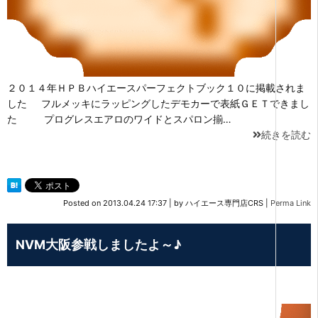
２０１４年ＨＰＢハイエースパーフェクトブック１０に掲載されま
した フルメッキにラッピングしたデモカーで表紙ＧＥＴできまし
た プログレスエアロのワイドとスパロン揃…
続きを読む
Posted on
2013.04.24 17:37
|
by
ハイエース専門店CRS
|
Perma Link
NVM大阪参戦しましたよ～♪