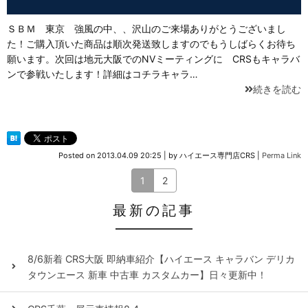
ＳＢＭ 東京 強風の中、、沢山のご来場ありがとうございまし
た！ご購入頂いた商品は順次発送致しますのでもうしばらくお待ち
願います。次回は地元大阪でのNVミーティングに CRSもキャラバ
ンで参戦いたします！詳細はコチラキャラ…
続きを読む
Posted on
2013.04.09 20:25
|
by
ハイエース専門店CRS
|
Perma Link
1
2
最新の記事
8/6新着 CRS大阪 即納車紹介【ハイエース キャラバン デリカ
タウンエース 新車 中古車 カスタムカー】日々更新中！