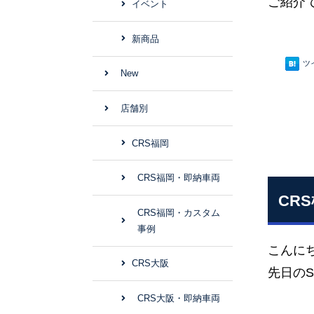
ご紹介で
イベント
新商品
ツ
New
店舗別
CRS福岡
CRS福岡・即納車両
CR
CRS福岡・カスタム
事例
こんに
CRS大阪
先日の
CRS大阪・即納車両