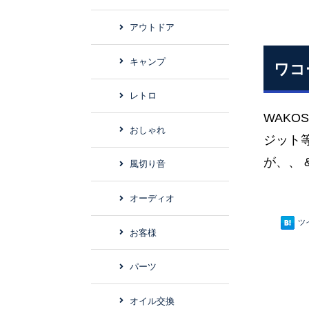
アウトドア
キャンプ
ワコ
レトロ
WAKO
おしゃれ
ジット
が、、 
風切り音
オーディオ
ツ
お客様
パーツ
オイル交換