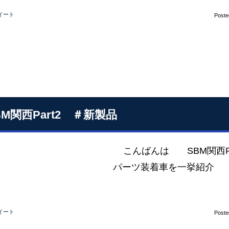
イート
Poste
BM関西Part2 ＃新製品
こんばんは SBM関西Par
パーツ装着車を一挙紹介 EM
イート
Poste