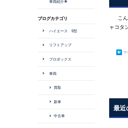
車両紹介🌟
こんば
ブログカテゴリ
ャコタ
ハイエース 9型
リフトアップ
ツ
プロボックス
車両
買取
新車
最近
中古車