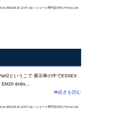
d on
2016.06.16 12:47
|
by
ハイエース専門店CRS
|
Perma Link
t2というこで 展示車の中でESSEX
20 &nbs…
続きを読む
d on
2016.06.16 12:07
|
by
ハイエース専門店CRS
|
Perma Link