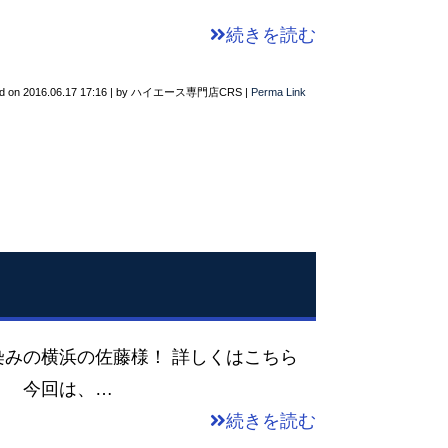
続きを読む
d on
2016.06.17 17:16
|
by
ハイエース専門店CRS
|
Perma Link
染みの横浜の佐藤様！ 詳しくはこちら
！ 今回は、…
続きを読む