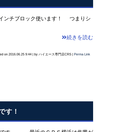
インチブロック使います！ つまりシ
続きを読む
ted on
2016.06.25 9:44
|
by
ハイエース専門店CRS
|
Perma Link
です！