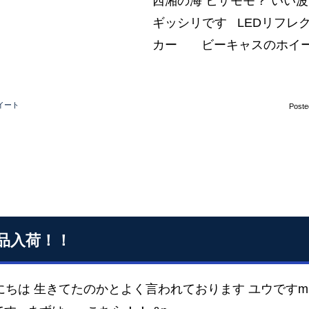
西湘の海 ヒザモモ？ い
ギッシリです LEDリ
カー ビーキャスのホイ
イート
Poste
品入荷！！
ちは 生きてたのかとよく言われております ユウですm(