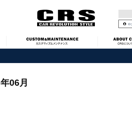
ロ
6年06月