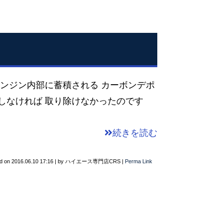
エンジン内部に蓄積される カーボンデポ
しなければ 取り除けなかったのです
続きを読む
d on
2016.06.10 17:16
|
by
ハイエース専門店CRS
|
Perma Link