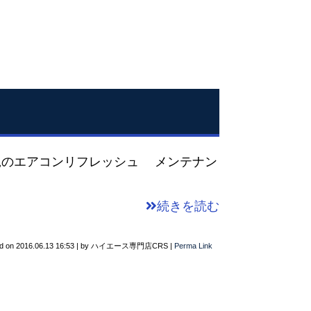
鋭のエアコンリフレッシュ メンテナン
続きを読む
d on
2016.06.13 16:53
|
by
ハイエース専門店CRS
|
Perma Link