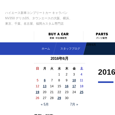
ハイエース新車コンプリートカー キャラバン
NV350 デリカD5、タウンエースの大阪、横浜、
東京、千葉、名古屋、福岡カスタム専門店
2016年6月
ホーム
スタッフブログ
2016年6月
日
月
火
水
木
金
土
201
1
2
3
4
5
6
7
8
9
10
11
12
13
14
15
16
17
18
19
20
21
22
23
24
25
26
27
28
29
30
« 5月
7月 »