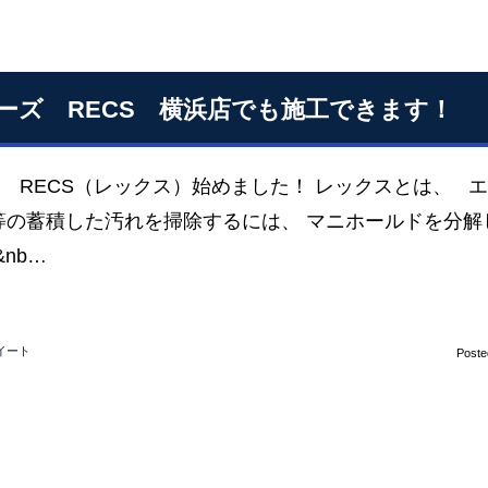
ーズ RECS 横浜店でも施工できます！
S RECS（レックス）始めました！ レックスとは、 
等の蓄積した汚れを掃除するには、 マニホールドを分解
&nb…
イート
Poste