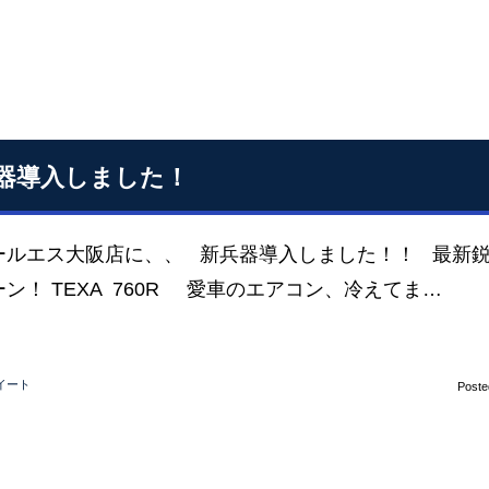
器導入しました！
ールエス大阪店に、、 新兵器導入しました！！ 最新
ン！ TEXA 760R 愛車のエアコン、冷えてま…
イート
Poste