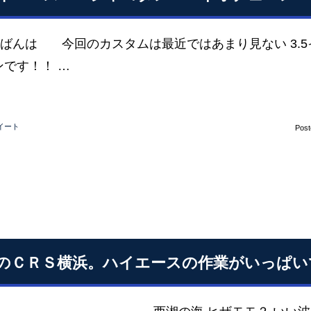
んは 今回のカスタムは最近ではあまり見ない 3.5
ンです！！ …
イート
Pos
のＣＲＳ横浜。ハイエースの作業がいっぱい