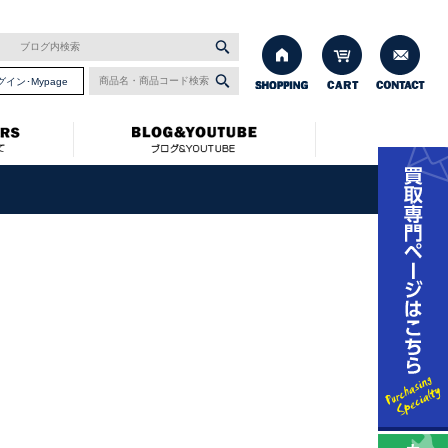
グイン･Mypage