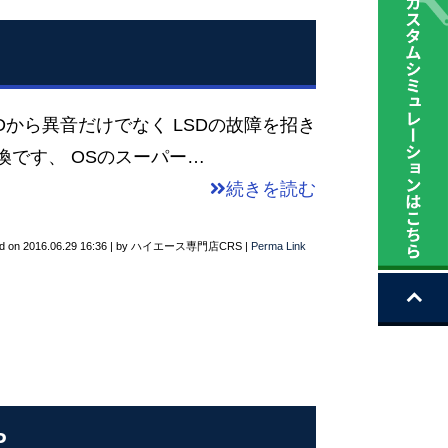
SDから異音だけでなく LSDの故障を招き
換です、 OSのスーパー…
続きを読む
d on
2016.06.29 16:36
|
by
ハイエース専門店CRS
|
Perma Link
P