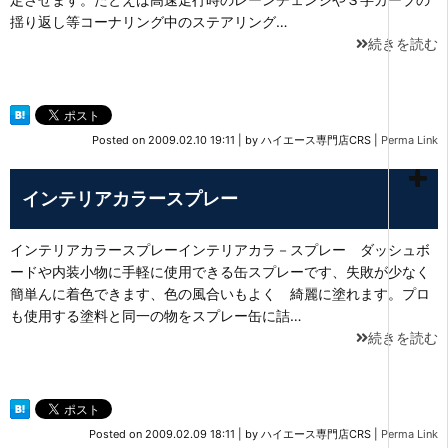
揺り返し等コーナリング中のステアリング…
続きを読む
Posted on
2009.02.10 19:11
|
by
ハイエース専門店CRS
|
Perma Link
インテリアカラースプレー
インテリアカラースプレーインテリアカラ－スプレー ダッシュボ
ードや内装小物に手軽に使用できる缶スプレーです、失敗が少なく
簡単んに着色できます、色の風合いもよく 綺麗に塗れます。プロ
も使用する塗料と同一の物をスプレー缶に詰…
続きを読む
Posted on
2009.02.09 18:11
|
by
ハイエース専門店CRS
|
Perma Link