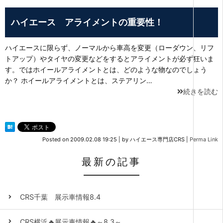
ハイエース アライメントの重要性！
ハイエースに限らず、ノーマルから車高を変更（ローダウン、リフ
トアップ）やタイヤの変更などをするとアライメントが必ず狂いま
す。ではホイールアライメントとは、どのような物なのでしょう
か？ ホイールアライメントとは、ステアリン…
続きを読む
Posted on
2009.02.08 19:25
|
by
ハイエース専門店CRS
|
Perma Link
最新の記事
CRS千葉 展示車情報8.4
CRS横浜🔥展示車情報🔥～8.3～