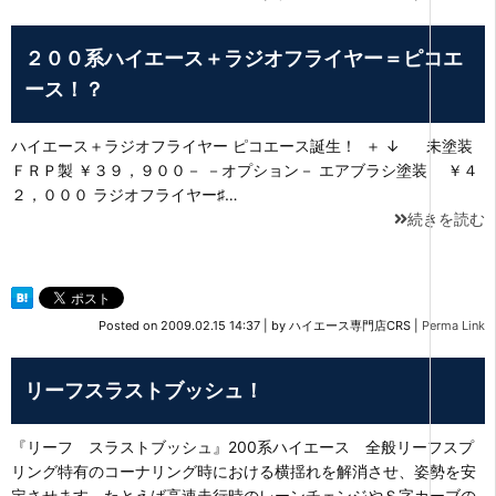
２００系ハイエース＋ラジオフライヤー＝ピコエ
ース！？
ハイエース＋ラジオフライヤー ピコエース誕生！ ＋ ↓ 未塗装
ＦＲＰ製 ￥３９，９００－ －オプション－ エアブラシ塗装 ￥４
２，０００ ラジオフライヤー♯…
続きを読む
Posted on
2009.02.15 14:37
|
by
ハイエース専門店CRS
|
Perma Link
リーフスラストブッシュ！
『リーフ スラストブッシュ』200系ハイエース 全般リーフスプ
リング特有のコーナリング時における横揺れを解消させ、姿勢を安
定させます。たとえば高速走行時のレーンチェンジやＳ字カーブの