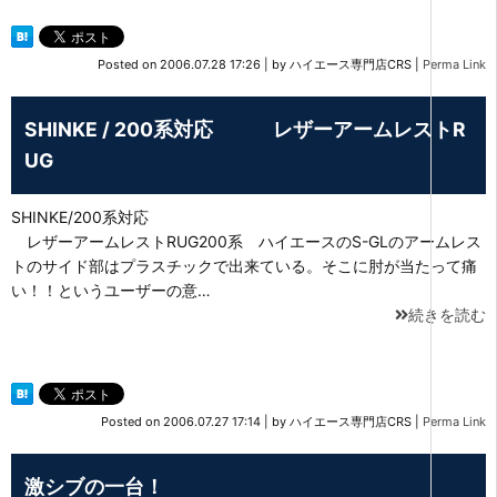
Posted on
2006.07.28 17:26
|
by
ハイエース専門店CRS
|
Perma Link
SHINKE / 200系対応 レザーアームレストR
UG
SHINKE/200系対応
レザーアームレストRUG200系 ハイエースのS-GLのアームレス
トのサイド部はプラスチックで出来ている。そこに肘が当たって痛
い！！というユーザーの意…
続きを読む
Posted on
2006.07.27 17:14
|
by
ハイエース専門店CRS
|
Perma Link
激シブの一台！