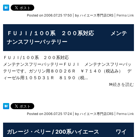
Posted on
2006.07.25 17:50
|
by
ハイエース専門店CRS
|
Perma Link
ＦＵＪＩ / １００系 ２００系対応 メンテ
ナンスフリーバッテリー
ＦＵＪＩ/１００系 ２００系対応
メンテナンスフリーバッテリーＦＵＪＩ メンテナンスフリーバッ
テリーです。ガソリン用８０Ｄ２６Ｒ ￥７１４０（税込み） デ
ィーゼル用１０５Ｄ３１Ｒ ８１９０（税…
続きを読む
Posted on
2006.07.25 17:24
|
by
ハイエース専門店CRS
|
Perma Link
ガレージ・ベリー / 200系ハイエース ワイ