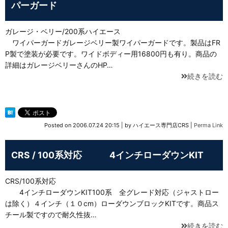
パーガード
ガレージ・ベリー/200系ハイエース
ワイパーガードガレージベリー製ワイパーガードです。製品はFR
P製で塗装が必要です。ワイドボディー用16800円も有り。商品の
詳細はガレージベリーさんのHP…
続きを読む
Posted on
2006.07.24 20:15
|
by
ハイエース専門店CRS
|
Perma Link
CRS / 100系対応 4インチローダウンKIT
CRS/100系対応
4インチローダウンKIT100系 全グレード対応（ジャストロー
は除く）４インチ（１０cm）ローダウンブロックKITです。商品ス
チール製ですので耐久性抜…
続きを読む