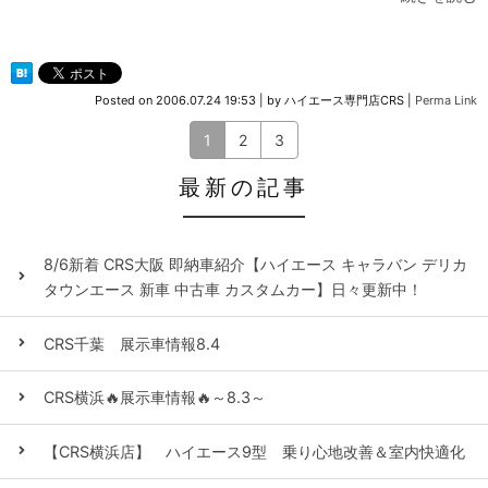
Posted on
2006.07.24 19:53
|
by
ハイエース専門店CRS
|
Perma Link
1
2
3
最新の記事
8/6新着 CRS大阪 即納車紹介【ハイエース キャラバン デリカ
タウンエース 新車 中古車 カスタムカー】日々更新中！
CRS千葉 展示車情報8.4
CRS横浜🔥展示車情報🔥～8.3～
【CRS横浜店】 ハイエース9型 乗り心地改善＆室内快適化