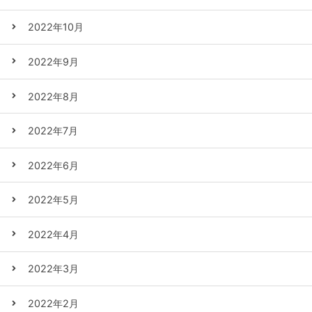
2022年10月
2022年9月
2022年8月
2022年7月
2022年6月
2022年5月
2022年4月
2022年3月
2022年2月