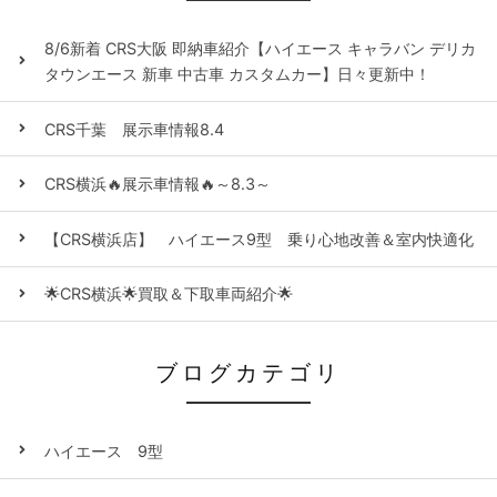
8/6新着 CRS大阪 即納車紹介【ハイエース キャラバン デリカ
タウンエース 新車 中古車 カスタムカー】日々更新中！
CRS千葉 展示車情報8.4
CRS横浜🔥展示車情報🔥～8.3～
【CRS横浜店】 ハイエース9型 乗り心地改善＆室内快適化
🌟CRS横浜🌟買取＆下取車両紹介🌟
ブログカテゴリ
ハイエース 9型