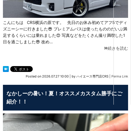
こんにちは CRS横浜の原です。 先日のお休み初めてアフ5でディ
ズニーシーに行きました😎 プレミアムパスは使ったもののだいぶ満
足するくらいには乗れました😍 写真などをたくさん撮り満喫した1
日を過ごしました😎 改め…
続きを読む
Posted on
2026.07.27 10:00
|
by
ハイエース専門店CRS
|
Perma Link
なかしーの暑い！夏！オススメカスタム勝手にご
紹介！！