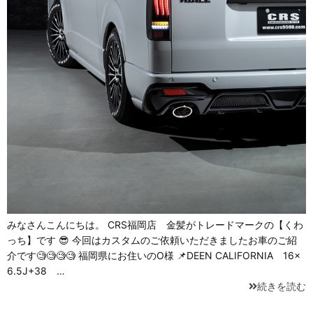
みなさんこんにちは。 CRS福岡店 金髪がトレードマークの【くわ
っち】です 😎 今回はカスタムのご依頼いただきましたお車のご紹
介です🧐🧐🧐🧐 福岡県にお住いのO様 📌DEEN CALIFORNIA 16×
6.5J+38 …
続きを読む