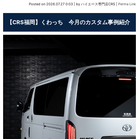
Posted on
2026.07.27 0:03
|
by
ハイエース専門店CRS
|
Perma Link
【CRS福岡】くわっち 今月のカスタム事例紹介