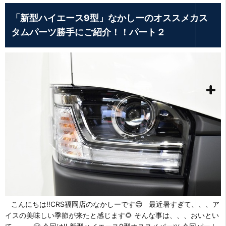
「新型ハイエース9型」なかしーのオススメカス
タムパーツ勝手にご紹介！！パート２
こんにちは‼CRS福岡店のなかしーです😊 最近暑すぎて、、、ア
イスの美味しい季節が来たと感じます🌻 そんな事は、、、おいとい