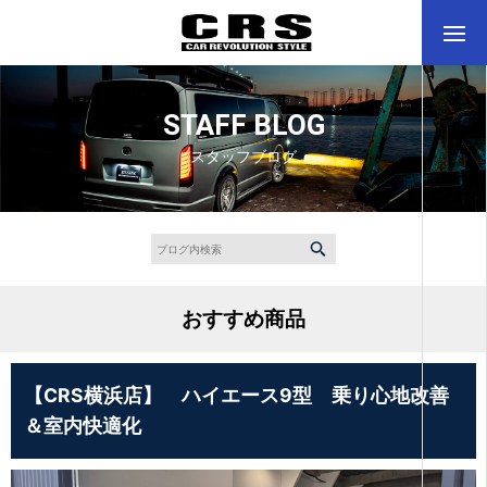
STAFF BLOG
スタッフブログ
おすすめ商品
【CRS横浜店】 ハイエース9型 乗り心地改善
＆室内快適化