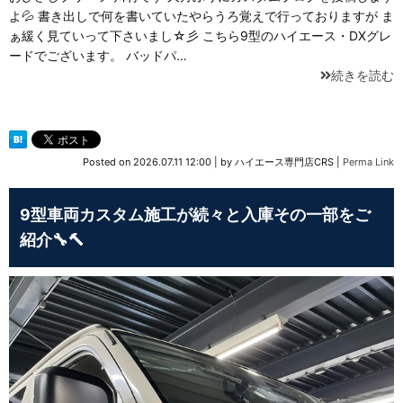
よ💦 書き出しで何を書いていたやらうろ覚えで行っておりますが ま
ぁ緩く見ていって下さいまし☆彡 こちら9型のハイエース・DXグレ
ードでございます。 バッドパ…
続きを読む
Posted on
2026.07.11 12:00
|
by
ハイエース専門店CRS
|
Perma Link
9型車両カスタム施工が続々と入庫その一部をご
紹介🔧🔨