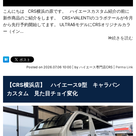
こんにちは CRS横浜の原です。 ハイエースカスタム紹介の前に
新作商品のご紹介をします。 CRS×VALENTIのコラボテールが今月
から先行予約開始してます。 ULTRAδモデルにCRSオリジナルカラ
ー（イン…
続きを読む
Posted on
2026.07.06 10:00
|
by
ハイエース専門店CRS
|
Perma Link
【CRS横浜店】 ハイエース9型 キャラバン
カスタム 見た目チョイ変化