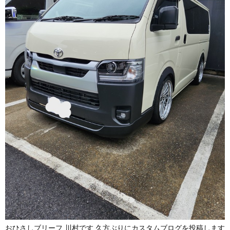
おひさしブリーフ 川村です 久方ぶりにカスタムブログを投稿します