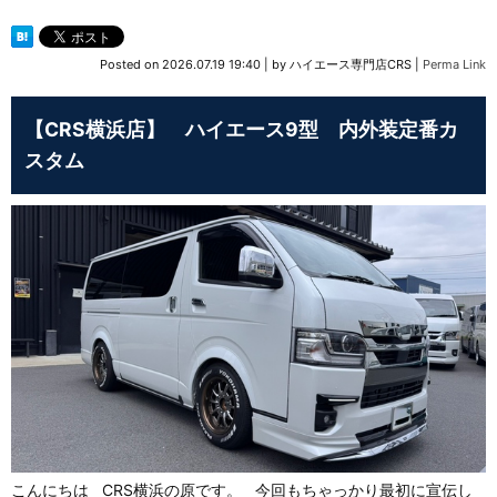
Posted on
2026.07.19 19:40
|
by
ハイエース専門店CRS
|
Perma Link
【CRS横浜店】 ハイエース9型 内外装定番カ
スタム
こんにちは CRS横浜の原です。 今回もちゃっかり最初に宣伝し