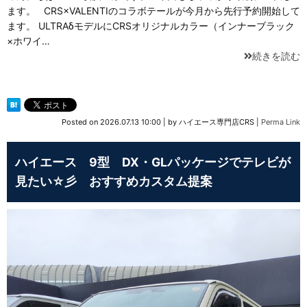
ます。 CRS×VALENTIのコラボテールが今月から先行予約開始して
ます。 ULTRAδモデルにCRSオリジナルカラー（インナーブラック
×ホワイ…
続きを読む
Posted on
2026.07.13 10:00
|
by
ハイエース専門店CRS
|
Perma Link
ハイエース 9型 DX・GLパッケージでテレビが
見たい☆彡 おすすめカスタム提案