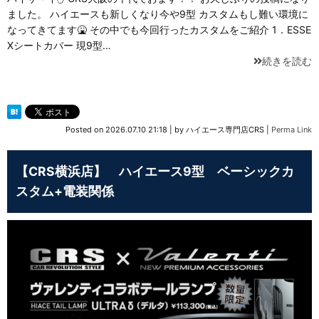
ました。 ハイエースも新しくなり今や9型 カスタムもし難い環境に
なってきてます🤮 その中でも今回行ったカスタムをご紹介 1．ESSE
Xシートカバー 現9型…
続きを読む
Posted on
2026.07.10 21:18
|
by
ハイエース専門店CRS
|
Perma Link
【CRS横浜店】 ハイエース9型 ベーシックカ
スタム+電装関係