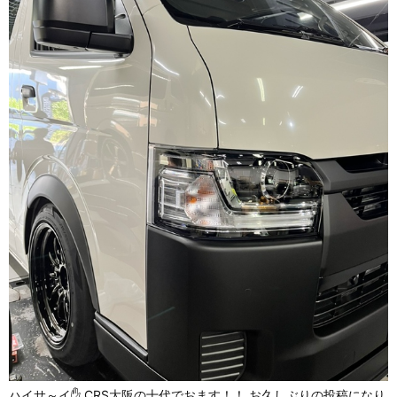
ハイサ～イ✋ CRS大阪の十代でおます！！ お久しぶりの投稿になり