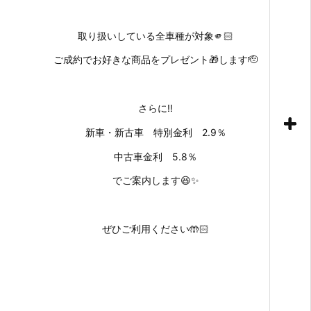
取り扱いしている全車種が対象🫵🏻
ご成約でお好きな商品をプレゼント🎁します🫡
さらに‼
新車・新古車 特別金利 2.9％
中古車金利 5.8％
でご案内します😆✨
ぜひご利用ください🤲🏻