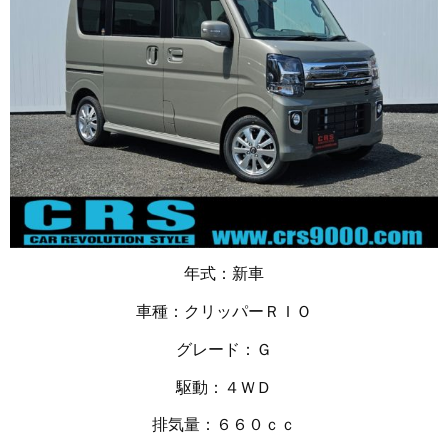
年式：新車
車種：クリッパーＲＩＯ
グレード：Ｇ
駆動：４ＷＤ
排気量：６６０ｃｃ