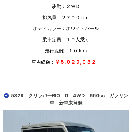
駆動：２ＷＤ
排気量：２７００ｃｃ
ボディカラー：ホワイトパール
乗車定員：１０人乗り
走行距離：１０
ｋｍ
車両総額：
￥５,０２９,０８２－
5329 クリッパーRIO G 4WD 660cc ガソリン
車 新車未登録