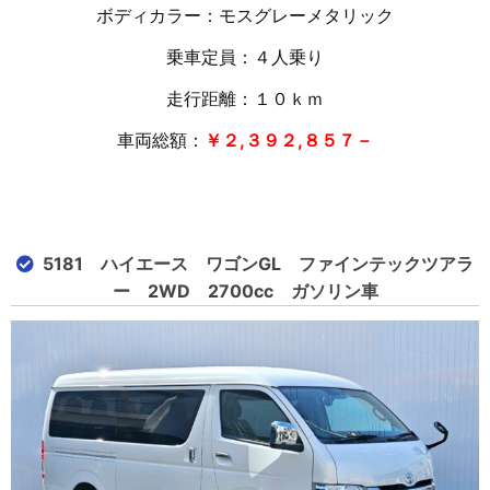
ボディカラー：モスグレーメタリック
乗車定員：４人乗り
走行距離：１０
ｋｍ
車両総額：
￥２,３９２,８５７－
5181 ハイエース ワゴンGL ファインテックツアラ
ー 2WD 2700cc ガソリン車