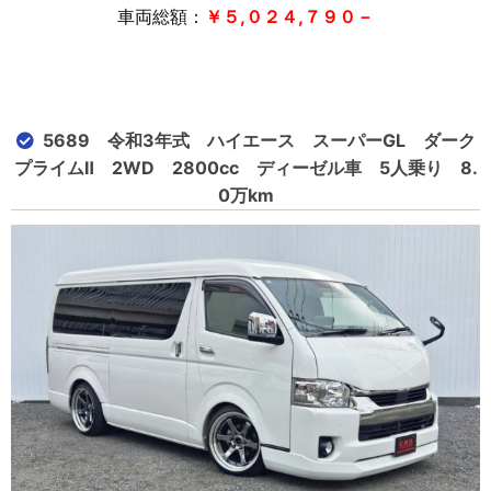
車両総額：
￥５,０２４,７９０－
5689 令和3年式 ハイエース スーパーGL ダーク
プライムⅡ 2WD 2800cc ディーゼル車 5人乗り 8.
0万km