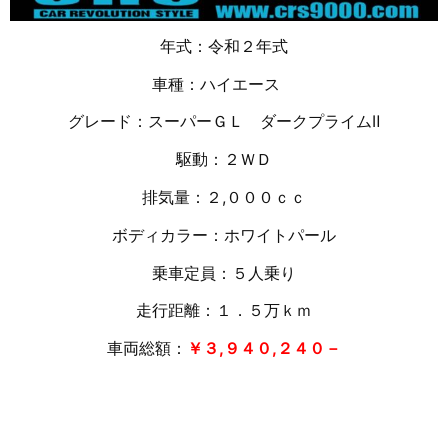
年式：令和２年式
車種：ハイエース
グレード：スーパーＧＬ ダークプライムⅡ
駆動：２ＷＤ
排気量：２,０００ｃｃ
ボディカラー：ホワイトパール
乗車定員：５人乗り
走行距離：１．５万
ｋｍ
車両総額：
￥３,９４０,２４０－