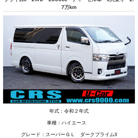
7万km
年式：令和２年式
車種：ハイエース
グレード：スーパーＧＬ ダークプライムⅡ