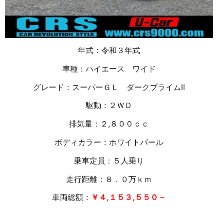
年式：令和３年式
車種：ハイエース ワイド
グレード：スーパーＧＬ ダークプライムⅡ
駆動：２ＷＤ
排気量：２,８
００ｃｃ
ボディカラー：ホワイトパール
乗車定員：５人乗り
走行距離：８．０万
ｋｍ
車両総額：
￥４,１５３,５５０－