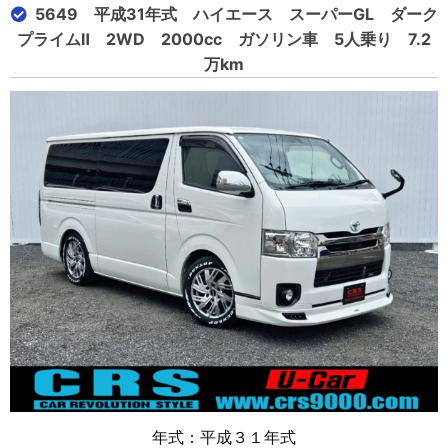
5649 平成31年式 ハイエース スーパーGL ダーク
プライムⅡ 2WD 2000cc ガソリン車 5人乗り 7.2
万km
年式：平成３１年式