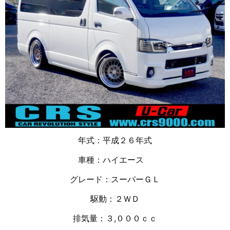
年式：平成２６年式
車種：ハイエース
グレード：スーパーＧＬ
駆動：２ＷＤ
排気量：３,０００ｃｃ