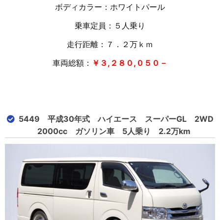
ボディカラー：ホワイトパール
乗車定員：５人乗り
走行距離：７．２万
ｋｍ
車両総額：
￥３,２８０,０５０－
5449 平成30年式 ハイエース スーパーGL 2WD
2000cc ガソリン車 5人乗り 2.2万km