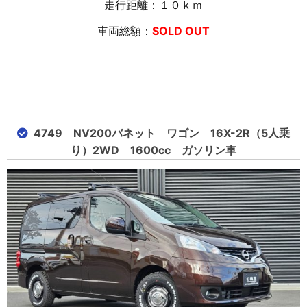
走行距離：１０
ｋｍ
車両総額：
SOLD OUT
4749 NV200バネット ワゴン 16X-2R（5人乗
り）2WD 1600cc ガソリン車