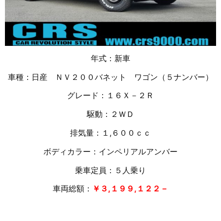
年式：新車
車種：日産 ＮＶ２００バネット ワゴン（５ナンバー）
グレード：１６Ｘ－２Ｒ
駆動：２ＷＤ
排気量：１,６００ｃｃ
ボディカラー：インペリアルアンバー
乗車定員：５人乗り
車両総額：
￥３,１９９,１２２－