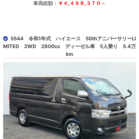
車両総額：
￥４,４９８,３７０－
5544 令和1年式 ハイエース 50thアニバーサリーLI
MITED 2WD 2800cc ディーゼル車 5人乗り 5.4万
km