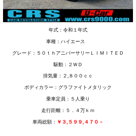
年式：令和１年式
車種：ハイエース
グレード：５０ｔｈアニバーサリーＬＩＭＩＴＥＤ
駆動：２ＷＤ
排気量：２,８００ｃｃ
ボディカラー：グラファイトメタリック
乗車定員：５人乗り
走行距離：５．４万
ｋｍ
車両総額：
￥３,５９９,４７０－