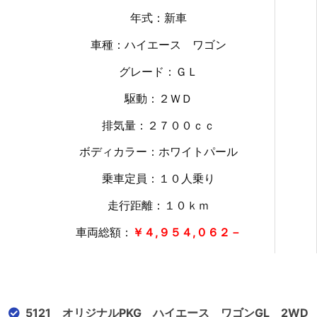
年式：新車
車種：ハイエース ワゴン
グレード：ＧＬ
駆動：２ＷＤ
排気量：２７００ｃｃ
ボディカラー：ホワイトパール
乗車定員：１０人乗り
走行距離：１０
ｋｍ
車両総額：
￥４,９５４,０６２－
5121 オリジナルPKG ハイエース ワゴンGL 2WD