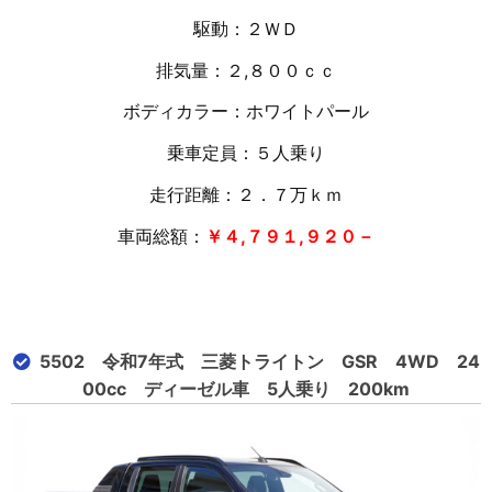
駆動：２ＷＤ
排気量：２,８００ｃｃ
ボディカラー：ホワイトパール
乗車定員：５人乗り
走行距離：２．７万
ｋｍ
車両総額：
￥４,７９１,９２０－
5502 令和7年式 三菱トライトン GSR 4WD 24
00cc ディーゼル車 5人乗り 200km