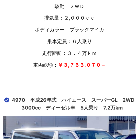
駆動：２ＷＤ
排気量：２,０００ｃｃ
ボディカラー：ブラックマイカ
乗車定員：６人乗り
走行距離：３．４万
ｋｍ
車両総額：
￥３,７６３,０７０－
4970 平成26年式 ハイエース スーパーGL 2WD
3000cc ディーゼル車 5人乗り 7.2万km