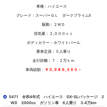
車種：ハイエース
グレード：スーパーＧＬ ダークプライムⅡ
駆動：２ＷＤ
排気量：２,０００ｃｃ
ボディカラー：ホワイトパール
乗車定員：５人乗り
走行距離：７．２万
ｋｍ
車両総額：
￥３,９８９,３６０－
5471 令和4年式 ハイエース DX-GLパッケージ 2
WD 2000cc ガソリン車 6人乗り 3.4万km