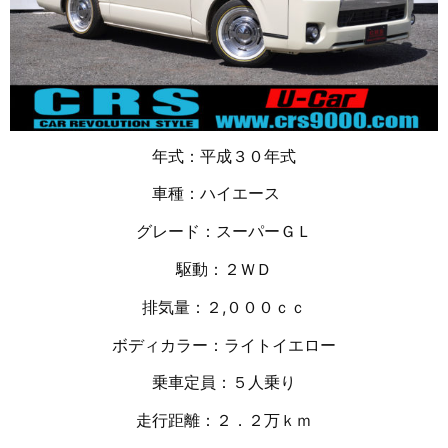
年式：平成３０年式
車種：ハイエース
グレード：スーパーＧＬ
駆動：２ＷＤ
排気量：２,０００ｃｃ
ボディカラー：ライトイエロー
乗車定員：５人乗り
走行距離：２．２万
ｋｍ