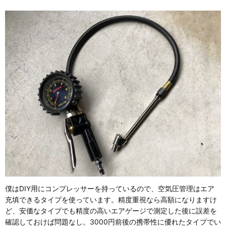
僕はDIY用にコンプレッサーを持っているので、空気圧管理はエア
充填できるタイプを使っています。精度重視なら高額になりますけ
ど、安価なタイプでも精度の高いエアゲージで測定した後に誤差を
確認しておけば問題なし。3000円前後の携帯性に優れたタイプでい