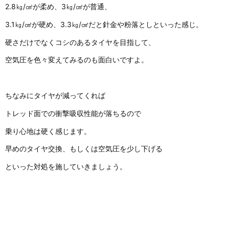
2.8㎏/㎠が柔め、3㎏/㎠が普通、
3.1㎏/㎠が硬め、3.3㎏/㎠だと針金や粉落としといった感じ。
硬さだけでなくコシのあるタイヤを目指して、
空気圧を色々変えてみるのも面白いですよ。
ちなみにタイヤが減ってくれば
トレッド面での衝撃吸収性能が落ちるので
乗り心地は硬く感じます。
早めのタイヤ交換、もしくは空気圧を少し下げる
といった対処を施していきましょう。