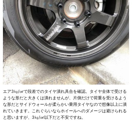
エア3㎏/㎠で段差でのタイヤ潰れ具合を確認。タイヤ全体で受ける
ような形だと大きくは潰れませんが、片側だけで荷重を受けるよう
な形だとサイドウォールが柔らかい乗用タイヤなので想像以上に潰
れていきます。これぐらいならホイールへのダメージは避けられる
と思いますが、3㎏/㎠以下だと不安ですね。