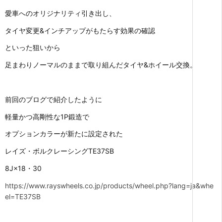
愛車へのオリジナリティ引き出し、
タイヤ変更&インチアップがもたらす効果の確認
といった狙いから
足まわりノーマルのままで取り組んだタイヤ&ホイール交換。
前回のブログで紹介したように
軽量かつ高剛性な1P鍛造で
オプションカラーが新たに設定された
レイズ・ボルクレーシングTE37SB
8J×18・30
https://www.rayswheels.co.jp/products/wheel.php?lang=ja&whe
el=TE37SB