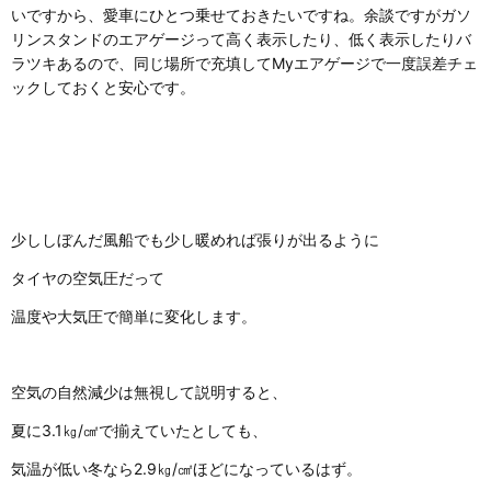
いですから、愛車にひとつ乗せておきたいですね。余談ですがガソ
リンスタンドのエアゲージって高く表示したり、低く表示したりバ
ラツキあるので、同じ場所で充填してMyエアゲージで一度誤差チェ
ックしておくと安心です。
少ししぼんだ風船でも少し暖めれば張りが出るように
タイヤの空気圧だって
温度や大気圧で簡単に変化します。
空気の自然減少は無視して説明すると、
夏に3.1㎏/㎠で揃えていたとしても、
気温が低い冬なら2.9㎏/㎠ほどになっているはず。