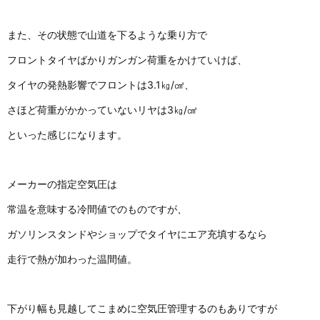
また、その状態で山道を下るような乗り方で
フロントタイヤばかりガンガン荷重をかけていけば、
タイヤの発熱影響でフロントは3.1㎏/㎠、
さほど荷重がかかっていないリヤは3㎏/㎠
といった感じになります。
メーカーの指定空気圧は
常温を意味する冷間値でのものですが、
ガソリンスタンドやショップでタイヤにエア充填するなら
走行で熱が加わった温間値。
下がり幅も見越してこまめに空気圧管理するのもありですが