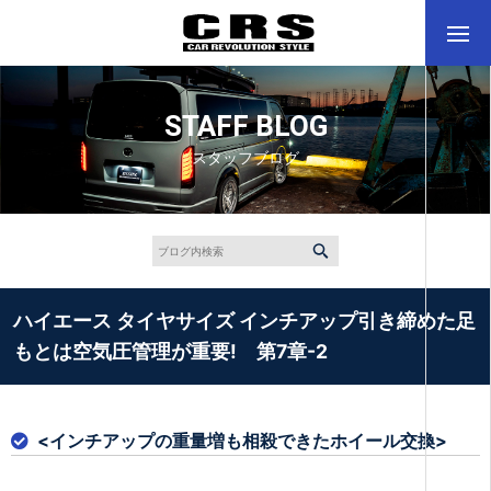
STAFF BLOG
スタッフブログ
ハイエース タイヤサイズ インチアップ引き締めた足
もとは空気圧管理が重要! 第7章-2
<インチアップの重量増も相殺できたホイール交換>