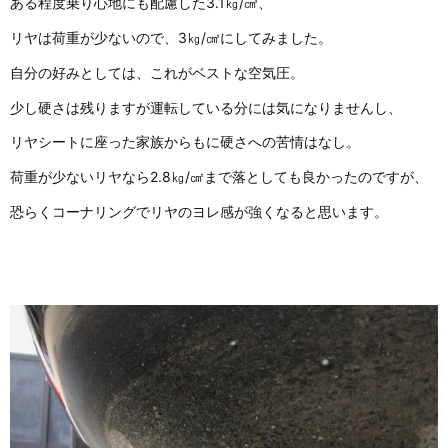
ある程度乗り心地にも配慮した3.1㎏/㎠、
リヤは荷重が少ないので、3㎏/㎠にしてみました。
自分の好みとしては、これがベストな空気圧。
少し硬さは残りますが運転している分には気になりませんし、
リヤシートに座った家族からもに硬さへの苦情はなし。
荷重が少ないリヤなら2.8㎏/㎠まで落としても良かったのですが、
恐らくコーナリングでリヤのヨレ感が強くなると思います。