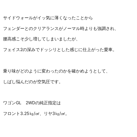
サイドウォールがイッ気に薄くなったことから
フェンダーとのクリアランスがノーマル時よりも強調され、
腰高感こそ少し増してしまいましたが、
フェイス2の深みでドッシリとした感じに仕上がった愛車。
乗り味がどのように変わったのかを確かめようとして、
しばし悩んだのが空気圧です。
ワゴンGL 2WDの純正指定は
フロント3.25㎏/㎠、リヤ3㎏/㎠。