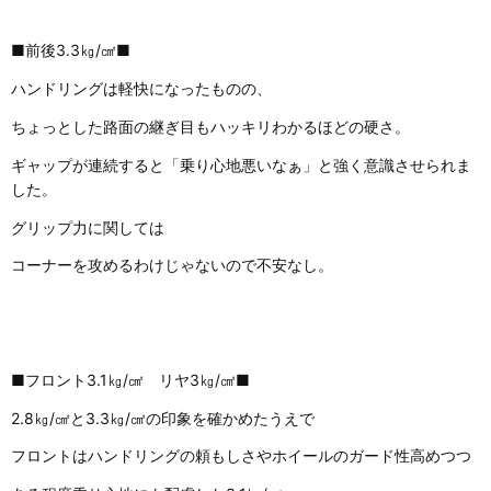
■前後3.3㎏/㎠■
ハンドリングは軽快になったものの、
ちょっとした路面の継ぎ目もハッキリわかるほどの硬さ。
ギャップが連続すると「乗り心地悪いなぁ」と強く意識させられま
した。
グリップ力に関しては
コーナーを攻めるわけじゃないので不安なし。
■フロント3.1㎏/㎠ リヤ3㎏/㎠■
2.8㎏/㎠と3.3㎏/㎠の印象を確かめたうえで
フロントはハンドリングの頼もしさやホイールのガード性高めつつ