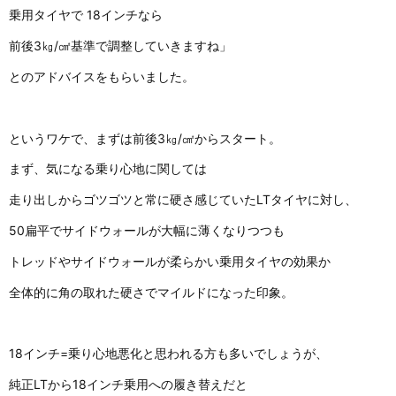
乗用タイヤで 18インチなら
前後3㎏/㎠基準で調整していきますね」
とのアドバイスをもらいました。
というワケで、まずは前後3㎏/㎠からスタート。
まず、気になる乗り心地に関しては
走り出しからゴツゴツと常に硬さ感じていたLTタイヤに対し、
50扁平でサイドウォールが大幅に薄くなりつつも
トレッドやサイドウォールが柔らかい乗用タイヤの効果か
全体的に角の取れた硬さでマイルドになった印象。
18インチ=乗り心地悪化と思われる方も多いでしょうが、
純正LTから18インチ乗用への履き替えだと