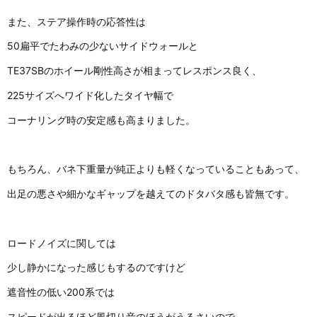
また、ステア操作時の応答性は
50扁平でたわみの少ないサイドウォールと
TE37SBのホイール剛性高さが相まってレスポンス良く、
225サイズへワイド化したタイヤ幅で
コーナリング時の安定感も高まりました。
もちろん、バネ下重量が純正よりも軽くなっていることもあって、
出足の悪さや細かなギャップを越えてのドタバタ感も皆無です。
ロードノイズに関しては
少し静かになった感じもするのですけど
遮音性の低い200系では
スピードが出るほど風切り音のほうがうるさいので