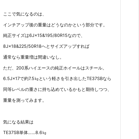
ここで気になるのは、
インチアップ後の重量はどうなのかという部分です。
純正サイズは6J×15&195/80R15なので、
8J×18&225/50R18へとサイズアップすれば
通常なら重量増は間違いなし。
ただ、200系ハイエースの純正ホイールはスチール。
6.5J×17で約7.5㎏という軽さを引き出したTE37SBなら
同等レベルの重さに持ち込めているかもと期待しつつ、
重量を測ってみます。
気になる結果は
TE37SB単体……8.6㎏