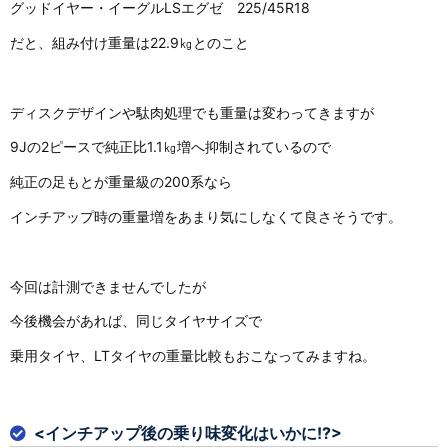
グッドイヤー・イーグルLSエグゼ 225/45R18
だと、組み付け重量は22.9㎏とのこと
ディスクデザインや駄肉処理でも重量は変わってきますが
9Jの2ピースで純正比1.1㎏増へ抑制されているので
純正の足もとが重量級の200系なら
インチアップ時の重量増をあまり気にしなくて良さそうです。
今回は計測できませんでしたが
今後機会があれば、同じタイヤサイズで
乗用タイヤ、LTタイヤの重量比較もおこなってみますね。
<インチアップ後の乗り味変化はいかに!?>