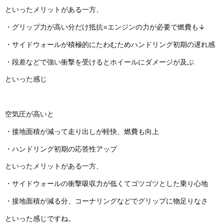
といったメリットがある一方、
・グリップ力が高い分だけ抵抗=エンジンの力が必要で燃費も↓
・サイドウォールが積極的にたわむためハンドリング初期の遅れ感
・段差などで強い衝撃を受けるとホイールにダメージが及ぶ
といった感じ
空気圧が高いと
・接地面積が減って走り出しが軽快、燃費も向上
・ハンドリング初期の応答性アップ
といったメリットがある一方、
・サイドウォールの衝撃吸収力が低くてゴツゴツとした乗り心地
・接地面積が減る分、コーナリングなどでグリップに物足りなさ
といった感じですね。