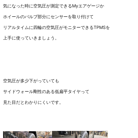
気になった時に空気圧が測定できるMyエアゲージか
ホイールのバルブ部分にセンサーを取り付けて
リアルタイムに四輪の空気圧がモニターできるTPMSを
上手に使っていきましょう。
空気圧が多少下がっていても
サイドウォール剛性のある低扁平タイヤって
見た目だとわかりにくいです。