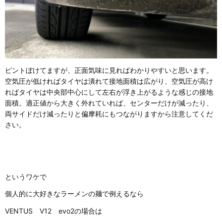
ピントぼけてますが、正面気味に見ればわかりやすいと思います。
空気圧が低ければタイヤは潰れて接地面積は広がり、空気圧が高け
ればタイヤは中央部中心にして左右が浮き上がるような感じの接地
面積。適正値から大きく外れていれば、センターだけが減ったり、
両サイドだけ減ったりと偏摩耗にもつながりますから注意してくだ
さい。
というワケで
個人的に大好きなラーメンの麺で例えるなら
VENTUS V12 evo2の場合は