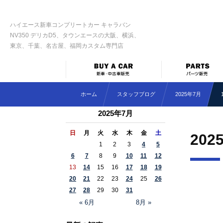
ハイエース新車コンプリートカー キャラバン
NV350 デリカD5、タウンエースの大阪、横浜、
東京、千葉、名古屋、福岡カスタム専門店
ホーム
スタッフブログ
2025年7月
2025年7月
日
月
火
水
木
金
土
202
1
2
3
4
5
6
7
8
9
10
11
12
13
14
15
16
17
18
19
20
21
22
23
24
25
26
27
28
29
30
31
« 6月
8月 »