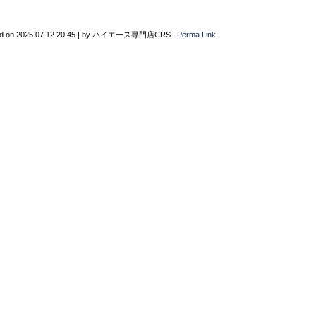
d on
2025.07.12 20:45
|
by
ハイエース専門店CRS
|
Perma Link