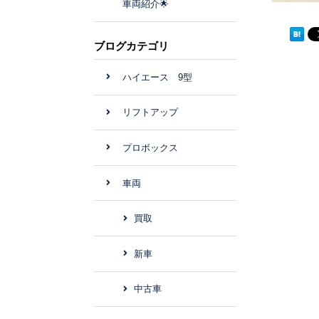
車両紹介🌟
ブログカテゴリ
ハイエース 9型
リフトアップ
プロボックス
車両
買取
新車
中古車