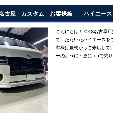
S名古屋 カスタム お客様編 ハイエース
こんにちは！ CRS名古屋
ていただいたハイエースを
客様は豊橋からご来店してい
ーのように・更に＋αで乗