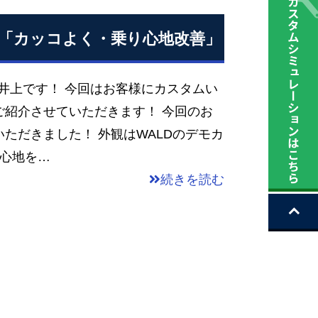
「カッコよく・乗り心地改善」
店井上です！ 今回はお客様にカスタムい
ご紹介させていただきます！ 今回のお
ただきました！ 外観はWALDのデモカ
り心地を…
続きを読む