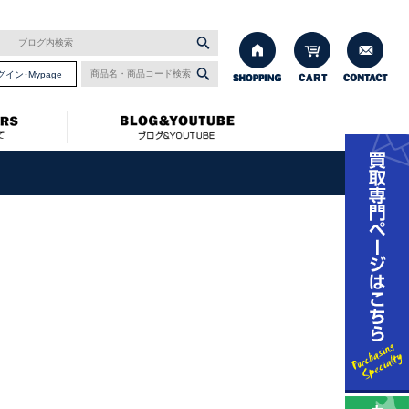
グイン･Mypage