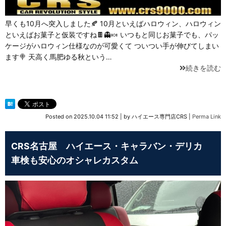
早くも10月へ突入しました🍂 10月といえばハロウィン、ハロウィン
といえばお菓子と仮装ですね🍫👻🍬 いつもと同じお菓子でも、パッ
ケージがハロウィン仕様なのが可愛くて ついつい手が伸びてしまい
ます🍭 天高く馬肥ゆる秋という…
続きを読む
Posted on
2025.10.04 11:52
|
by
ハイエース専門店CRS
|
Perma Link
CRS名古屋 ハイエース・キャラバン・デリカ
車検も安心のオシャレカスタム