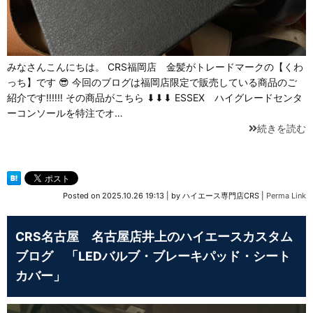
みなさんこんにちは。 CRS福岡店 金髪がトレードマークの【くわ
っち】です 😎 今回のブログは福岡店限定で販売している商品のご
紹介です‼‼‼ その商品がこちら ⬇⬇⬇ ESSEX ハイグレードセンタ
ーコンソールを特注でオ…
続きを読む
Posted on
2025.10.26 19:13
|
by
ハイエース専門店CRS
|
Perma Link
CRS名古屋 名古屋店井上のハイエースカスタム
ブログ 「LEDバルブ・ブレーキパッド・シート
カバー」