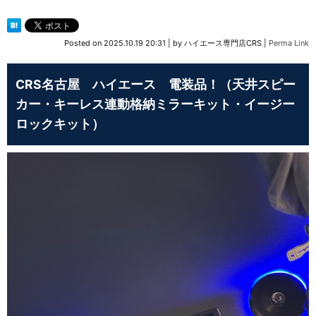
Posted on
2025.10.19 20:31
|
by
ハイエース専門店CRS
|
Perma Link
CRS名古屋 ハイエース 電装品！（天井スピー
カー・キーレス連動格納ミラーキット・イージー
ロックキット）