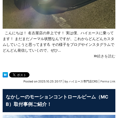
こんにちは！ 名古屋店の井上です！ 実は僕、ハイエースに乗って
ます！ まだまだノーマル状態なんですが、これからどんどんカスタ
ムしていこうと思ってます💪 その様子をブログやインスタグラムで
どんどん発信していくので、ぜひ…
続きを読む
Posted on
2025.10.25 20:17
|
by
ハイエース専門店CRS
|
Perma Link
なかしーのモーションコントロールビーム（MC
B）取付事例ご紹介！