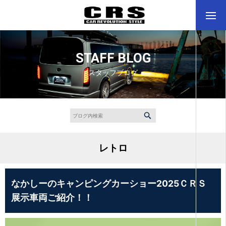
STAFF BLOG
スタッフブログ
レトロ
なかしーのキャンピングカーショー2025ＣＲＳ
展示車両ご紹介！！