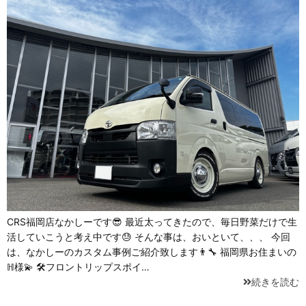
CRS福岡店なかしーです😎 最近太ってきたので、毎日野菜だけで生
活していこうと考え中です😓 そんな事は、おいといて、、、 今回
は、なかしーのカスタム事例ご紹介致します👨‍🔧 福岡県お住まいの
ℍ様💫 🛠フロントリップスポイ…
続きを読む