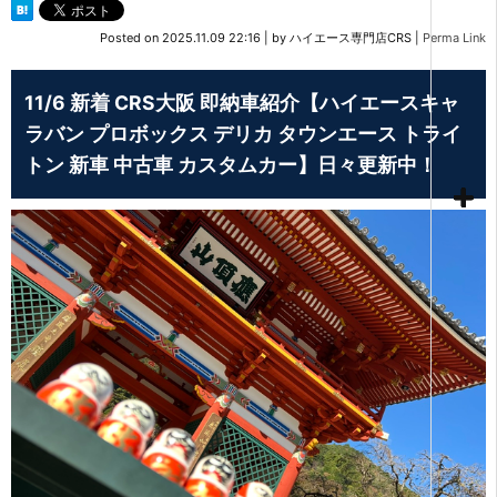
Posted on
2025.11.09 22:16
|
by
ハイエース専門店CRS
|
Perma Link
11/6 新着 CRS大阪 即納車紹介【ハイエースキャ
ラバン プロボックス デリカ タウンエース トライ
トン 新車 中古車 カスタムカー】日々更新中！