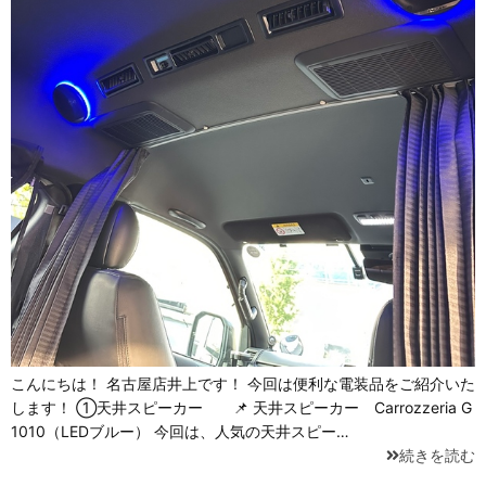
こんにちは！ 名古屋店井上です！ 今回は便利な電装品をご紹介いた
します！ ①天井スピーカー 📌 天井スピーカー Carrozzeria G
1010（LEDブルー） 今回は、人気の天井スピー…
続きを読む