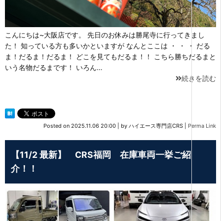
こんにちは~大阪店です。 先日のお休みは勝尾寺に行ってきまし
た！ 知っている方も多いかといますが なんとここは ・ ・ ・ だる
ま！だるま！だるま！ どこを見てもだるま！！ こちら勝ちだるまと
いう名物だるまです！ いろん…
続きを読む
Posted on
2025.11.06 20:00
|
by
ハイエース専門店CRS
|
Perma Link
【11/2 最新】 CRS福岡 在庫車両一挙ご紹
介！！