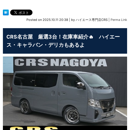
Posted on
2025.10.11 20:38
|
by
ハイエース専門店CRS
|
Perma Link
CRS名古屋 厳選3台！在庫車紹介🔥 ハイエー
ス・キャラバン・デリカもあるよ