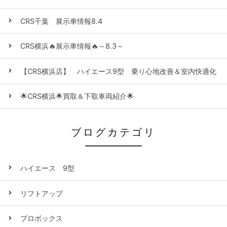
CRS千葉 展示車情報8.4
CRS横浜🔥展示車情報🔥～8.3～
【CRS横浜店】 ハイエース9型 乗り心地改善＆室内快適化
🌟CRS横浜🌟買取＆下取車両紹介🌟
ブログカテゴリ
ハイエース 9型
リフトアップ
プロボックス