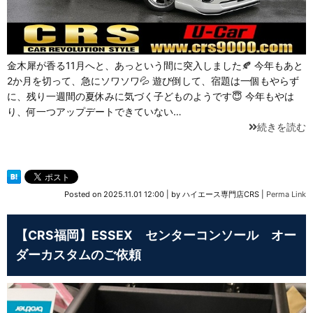
金木犀が香る11月へと、あっという間に突入しました🍂 今年もあと
2か月を切って、急にソワソワ💦 遊び倒して、宿題は一個もやらず
に、残り一週間の夏休みに気づく子どものようです😇 今年もやは
り、何一つアップデートできていない…
続きを読む
Posted on
2025.11.01 12:00
|
by
ハイエース専門店CRS
|
Perma Link
【CRS福岡】ESSEX センターコンソール オー
ダーカスタムのご依頼