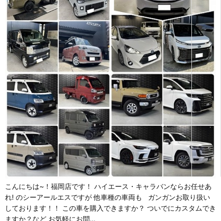
こんにちは~！福岡店です！ ハイエース・キャラバンならお任せあ
れ! のシーアールエスですが 他車種の車両も ガンガンお取り扱い
しております！！ この車を購入できますか？ ついでにカスタムでき
ますか？など お気軽にお問…