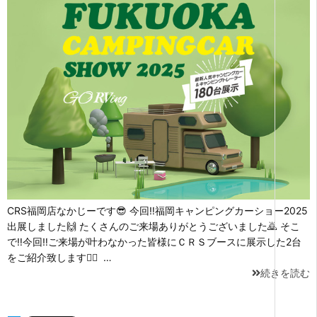
CRS福岡店なかじーです😎 今回‼福岡キャンピングカーショー2025
出展しました🙌 たくさんのご来場ありがとうございました🙇 そこ
で‼今回‼ご来場が叶わなかった皆様にＣＲＳブースに展示した2台
をご紹介致します💁‍♂️ …
続きを読む