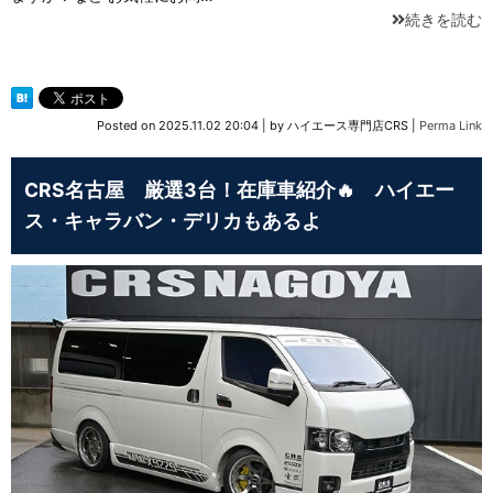
続きを読む
Posted on
2025.11.02 20:04
|
by
ハイエース専門店CRS
|
Perma Link
CRS名古屋 厳選3台！在庫車紹介🔥 ハイエー
ス・キャラバン・デリカもあるよ