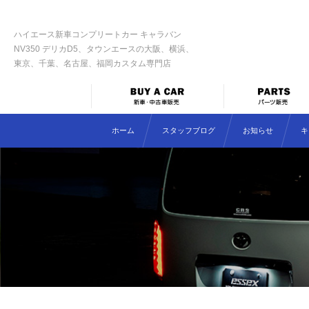
ハイエース新車コンプリートカー キャラバン
NV350 デリカD5、タウンエースの大阪、横浜、
東京、千葉、名古屋、福岡カスタム専門店
ホーム
スタッフブログ
お知らせ
キ