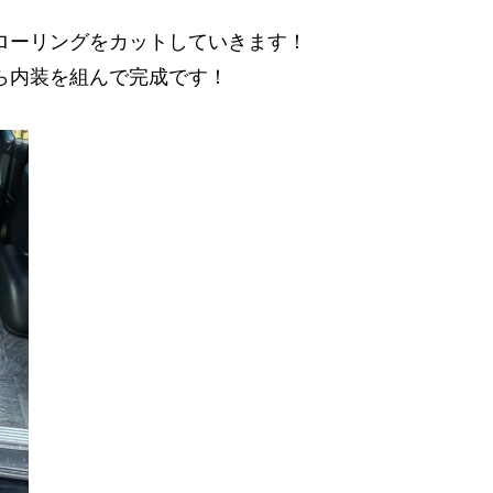
ローリングをカットしていきます！
ら内装を組んで完成です！