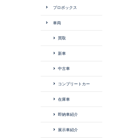
プロボックス
車両
買取
新車
中古車
コンプリートカー
在庫車
即納車紹介
展示車紹介