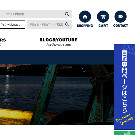
グイン･Mypage