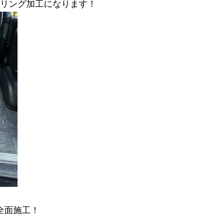
リング加工になります！
全面施工！