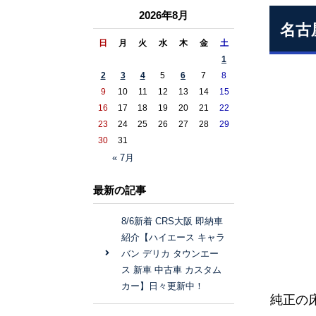
2026年8月
名古
日
月
火
水
木
金
土
1
2
3
4
5
6
7
8
9
10
11
12
13
14
15
16
17
18
19
20
21
22
23
24
25
26
27
28
29
30
31
« 7月
最新の記事
8/6新着 CRS大阪 即納車
紹介【ハイエース キャラ
バン デリカ タウンエー
ス 新車 中古車 カスタム
カー】日々更新中！
純正の