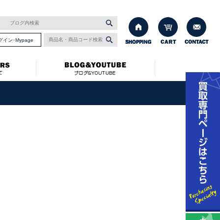
グイン･Mypage