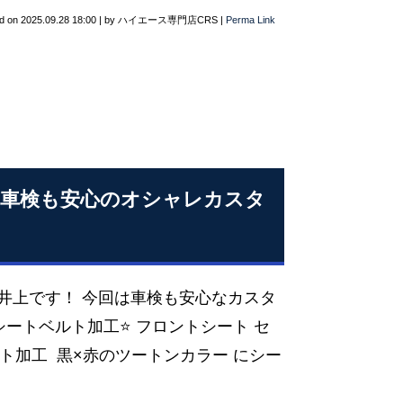
d on
2025.09.28 18:00
|
by
ハイエース専門店CRS
|
Perma Link
 車検も安心のオシャレカスタ
店井上です！ 今回は車検も安心なカスタ
シートベルト加工⭐ フロントシート セ
ルト加工 黒×赤のツートンカラー にシー