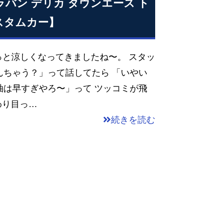
ャラバン デリカ タウンエース ト
カスタムカー】
っと涼しくなってきましたね〜。 スタッ
んちゃう？」って話してたら 「いやい
袖は早すぎやろ〜」って ツッコミが飛
わり目っ…
続きを読む