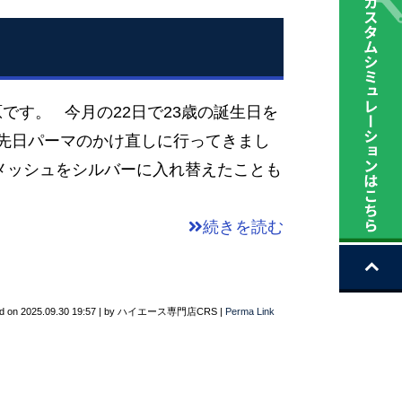
です。 今月の22日で23歳の誕生日を
、先日パーマのかけ直しに行ってきまし
メッシュをシルバーに入れ替えたことも
続きを読む
d on
2025.09.30 19:57
|
by
ハイエース専門店CRS
|
Perma Link