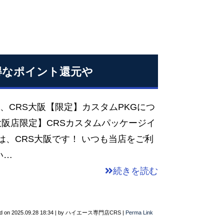
得なポイント還元や
は、CRS大阪【限定】カスタムPKGにつ
大阪店限定】CRSカスタムパッケージイ
は、CRS大阪です！ いつも当店をご利
い…
続きを読む
d on
2025.09.28 18:34
|
by
ハイエース専門店CRS
|
Perma Link