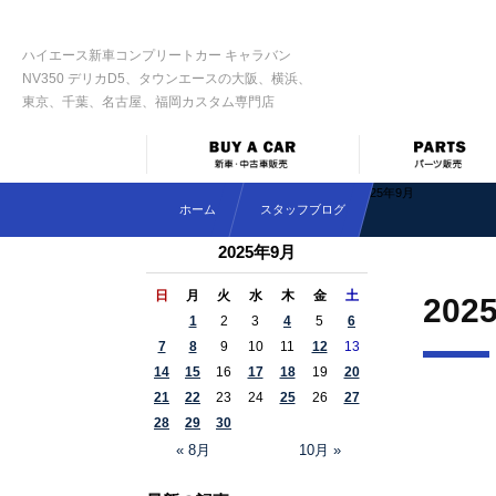
ハイエース新車コンプリートカー キャラバン
NV350 デリカD5、タウンエースの大阪、横浜、
東京、千葉、名古屋、福岡カスタム専門店
2025年9月
ホーム
スタッフブログ
2025年9月
日
月
火
水
木
金
土
202
1
2
3
4
5
6
7
8
9
10
11
12
13
14
15
16
17
18
19
20
21
22
23
24
25
26
27
28
29
30
« 8月
10月 »