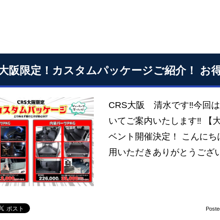
S大阪限定！カスタムパッケージご紹介！ お
CRS大阪 清水です‼今回
いてご案内いたします‼ 【
ベント開催決定！ こんにち
用いただきありがとうござ
Poste