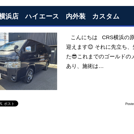
S横浜店 ハイエース 内外装 カスタム
こんにちは CRS横浜の原
迎えます😊 それに先立ち
た😎これまでのゴールドの
あり、施術は…
Poste