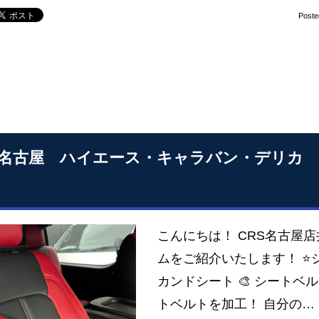
Poste
S名古屋 ハイエース・キャラバン・デリカ
こんにちは！ CRS名古屋
ムをご紹介いたします！ ⭐
カンドシート 🎨 シートベ
トベルトを加工！ 自分の…