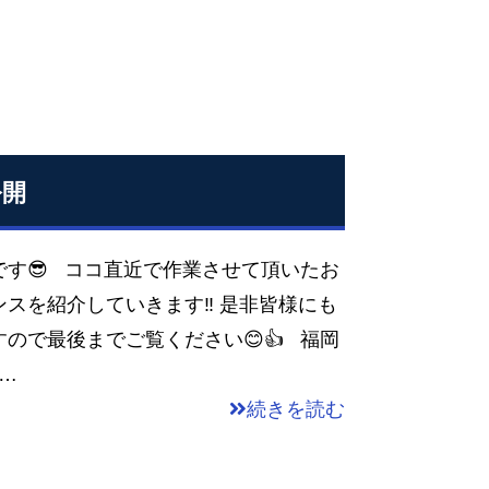
公開
す😎 ココ直近で作業させて頂いたお
スを紹介していきます‼ 是非皆様にも
ので最後までご覧ください😊👍 福岡
…
続きを読む