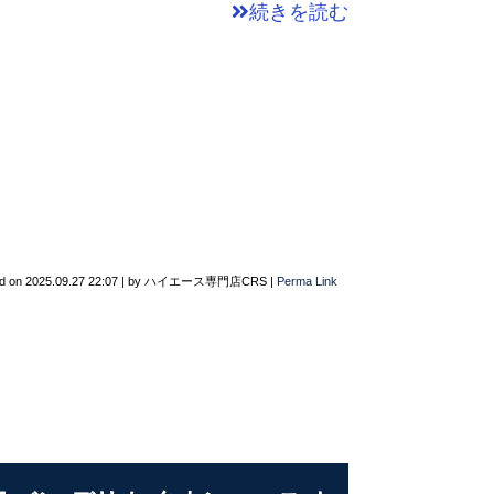
続きを読む
d on
2025.09.27 22:07
|
by
ハイエース専門店CRS
|
Perma Link