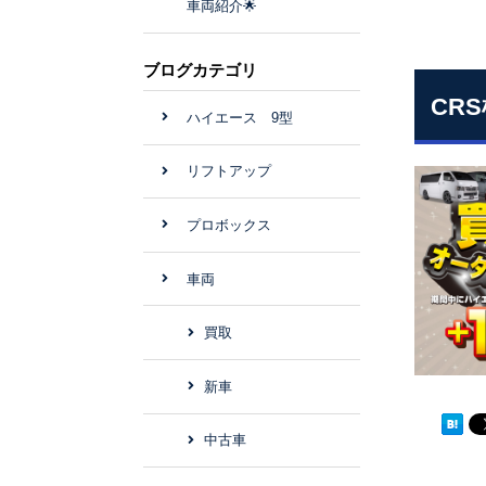
車両紹介🌟
ブログカテゴリ
CRS
ハイエース 9型
リフトアップ
プロボックス
車両
買取
新車
中古車