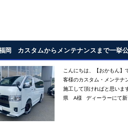
S福岡 カスタムからメンテナンスまで一挙
こんにちは、【おかもん】で
客様のカスタム・メンテナン
施工して頂ければと思います
県 A様 ディーラーにて新