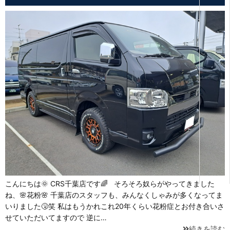
こんにちは🌞 CRS千葉店です🌈 そろそろ奴らがやってきました
ね、🌸花粉🌸 千葉店のスタッフも、みんなくしゃみが多くなってま
いりました🤧笑 私はもうかれこれ20年くらい花粉症とお付き合いさ
せていただいてますので 逆に…
続きを読む