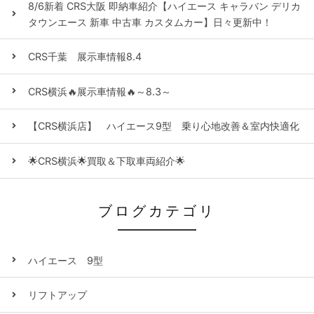
8/6新着 CRS大阪 即納車紹介【ハイエース キャラバン デリカ
タウンエース 新車 中古車 カスタムカー】日々更新中！
CRS千葉 展示車情報8.4
CRS横浜🔥展示車情報🔥～8.3～
【CRS横浜店】 ハイエース9型 乗り心地改善＆室内快適化
🌟CRS横浜🌟買取＆下取車両紹介🌟
ブログカテゴリ
ハイエース 9型
リフトアップ