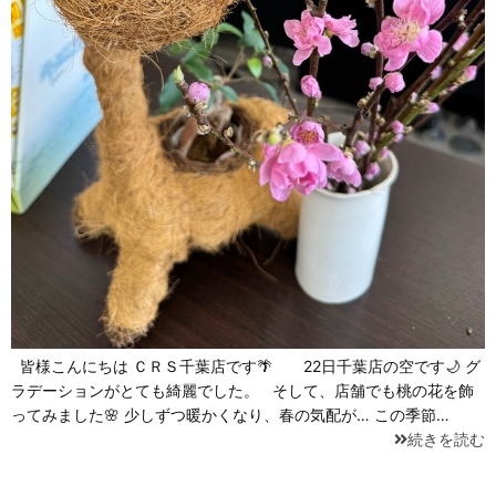
皆様こんにちは ＣＲＳ千葉店です🌴 22日千葉店の空です🌙 グ
ラデーションがとても綺麗でした。 そして、店舗でも桃の花を飾
ってみました🌸 少しずつ暖かくなり、春の気配が… この季節…
続きを読む