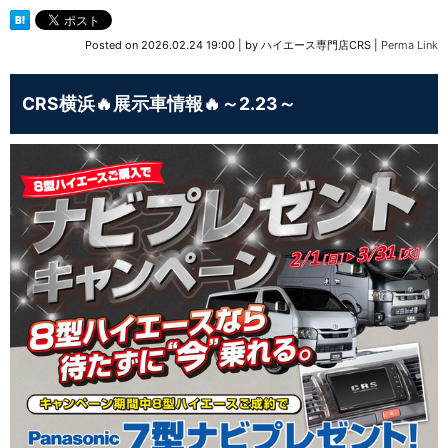
Posted on
2026.02.24 19:00
|
by
ハイエース専門店CRS
|
Perma Link
CRS横浜🔥展示車情報🔥～2.23～