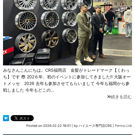
みなさんこんにちは。CRS福岡店 金髪がトレードマーク【くわっ
ち】です 😎 202６年、初のイベントに参加してきました‼ 大阪オー
トメッセ 2026 去年も参加させてもらいまして 今年も福岡から参
戦しました 今年もどこの…
続きを読む
Posted on
2026.02.22 18:01
|
by
ハイエース専門店CRS
|
Perma Link