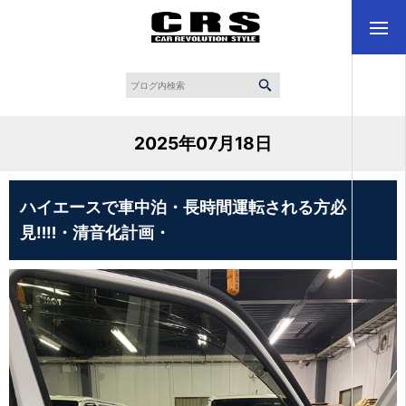
2025年07月18日
ハイエースで車中泊・長時間運転される方必
見‼‼・清音化計画・