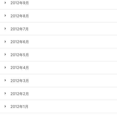
2012年9月
2012年8月
2012年7月
2012年6月
2012年5月
2012年4月
2012年3月
2012年2月
2012年1月