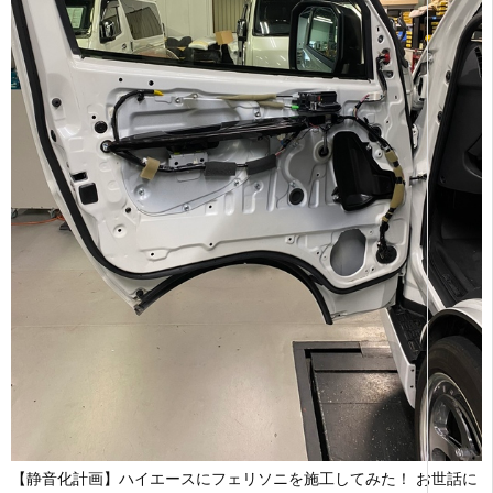
【静音化計画】ハイエースにフェリソニを施工してみた！ お世話に