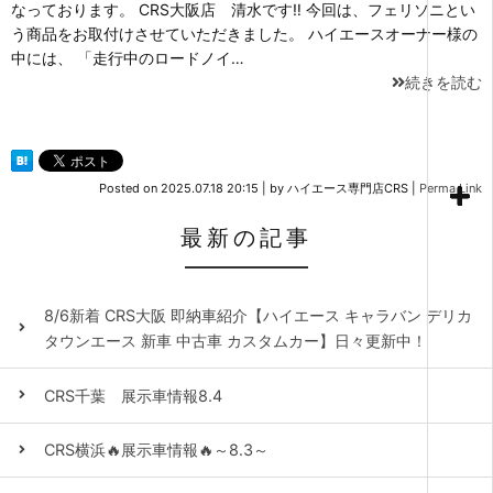
なっております。 CRS大阪店 清水です‼ 今回は、フェリソニとい
う商品をお取付けさせていただきました。 ハイエースオーナー様の
中には、 「走行中のロードノイ…
続きを読む
Posted on
2025.07.18 20:15
|
by
ハイエース専門店CRS
|
Perma Link
最新の記事
8/6新着 CRS大阪 即納車紹介【ハイエース キャラバン デリカ
タウンエース 新車 中古車 カスタムカー】日々更新中！
CRS千葉 展示車情報8.4
CRS横浜🔥展示車情報🔥～8.3～