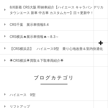
8/6新着 CRS大阪 即納車紹介【ハイエース キャラバン デリカ
タウンエース 新車 中古車 カスタムカー】日々更新中！
CRS千葉 展示車情報8.4
CRS横浜🔥展示車情報🔥～8.3～
【CRS横浜店】 ハイエース9型 乗り心地改善＆室内快適化
🌟CRS横浜🌟買取＆下取車両紹介🌟
ブログカテゴリ
ハイエース 9型
リフトアップ