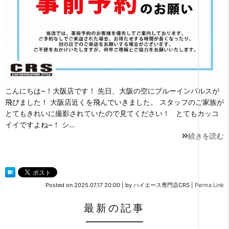
こんにちは~！大阪店です！ 先日、大阪の空にブルーインパルスが
飛びました！ 大阪店近くを飛んでいきました。 スタッフのご家族が
とてもきれいに撮影されていたので見てください！ とてもカッコ
イイですよね~！ シ…
続きを読む
Posted on
2025.07.17 20:00
|
by
ハイエース専門店CRS
|
Perma Link
最新の記事