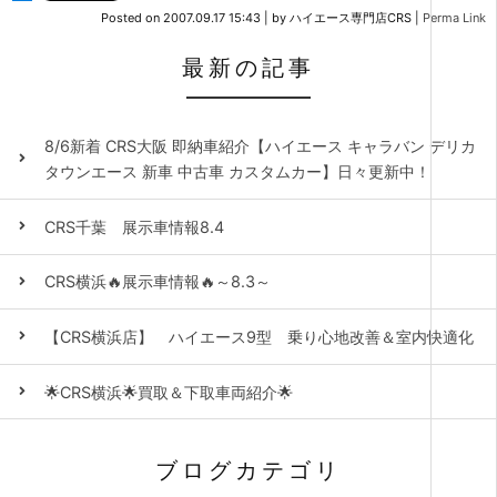
Posted on
2007.09.17 15:43
|
by
ハイエース専門店CRS
|
Perma Link
最新の記事
8/6新着 CRS大阪 即納車紹介【ハイエース キャラバン デリカ
タウンエース 新車 中古車 カスタムカー】日々更新中！
CRS千葉 展示車情報8.4
CRS横浜🔥展示車情報🔥～8.3～
【CRS横浜店】 ハイエース9型 乗り心地改善＆室内快適化
🌟CRS横浜🌟買取＆下取車両紹介🌟
ブログカテゴリ