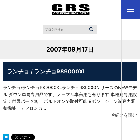
2007年09月17日
ランチョ / ランチョRS9000XL
ランチョ/ランチョRS9000XLランチョRS9000シリーズのNEWモデ
ル ダウン車両専用品です、ノーマル車高用も有ります 車種別専用設
定：付属パーツ無 ボルトオンで取付可能 9ポジュション減衰力調
整機能、テフロンガ…
続きを読む