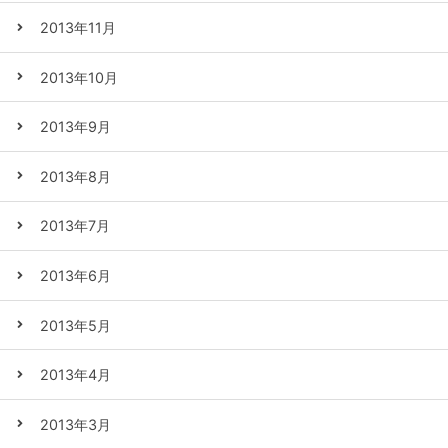
2013年11月
2013年10月
2013年9月
2013年8月
2013年7月
2013年6月
2013年5月
2013年4月
2013年3月