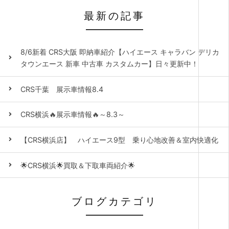
最新の記事
8/6新着 CRS大阪 即納車紹介【ハイエース キャラバン デリカ
タウンエース 新車 中古車 カスタムカー】日々更新中！
CRS千葉 展示車情報8.4
CRS横浜🔥展示車情報🔥～8.3～
【CRS横浜店】 ハイエース9型 乗り心地改善＆室内快適化
🌟CRS横浜🌟買取＆下取車両紹介🌟
ブログカテゴリ