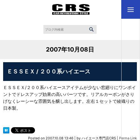
2007年10月08日
ＥＳＳＥＸ / ２００系ハイエース
ＥＳＳＥＸ/２００系ハイエースアイテムが少ない窓廻りにワンポイ
ントでドレスアップ効果の高いパーツです。リアルカーボンがさり
げなくレーシーな雰囲気を醸し出します。左右１セットで綾織りの
日本製。
Posted on
2007.10.08 13:46
|
by
ハイエース専門店CRS
|
Perma Link