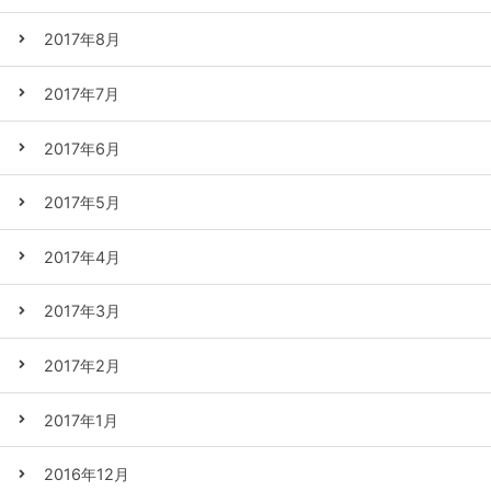
2017年8月
2017年7月
2017年6月
2017年5月
2017年4月
2017年3月
2017年2月
2017年1月
2016年12月