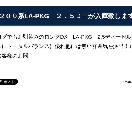
２００系LA-PKG ２．５ＤＴが入庫致します!(
グでもお馴染みのロングDX LA-PKG 2.5ディーゼル
共にトータルバランスに優れ他には無い雰囲気を演出！♪
お客様のお問…
Poste