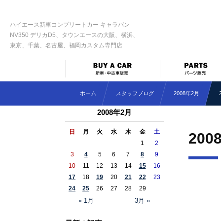
ハイエース新車コンプリートカー キャラバン
NV350 デリカD5、タウンエースの大阪、横浜、
東京、千葉、名古屋、福岡カスタム専門店
ホーム
スタッフブログ
2008年2月
2008年2月
日
月
火
水
木
金
土
200
1
2
3
4
5
6
7
8
9
10
11
12
13
14
15
16
17
18
19
20
21
22
23
24
25
26
27
28
29
« 1月
3月 »