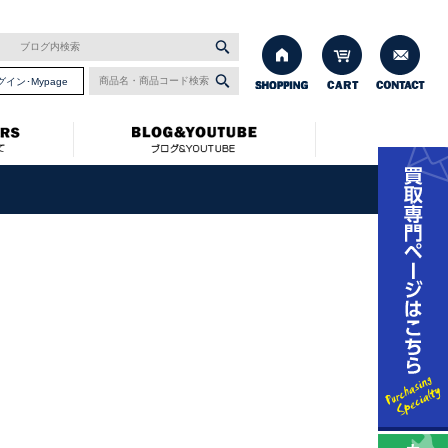
グイン･Mypage