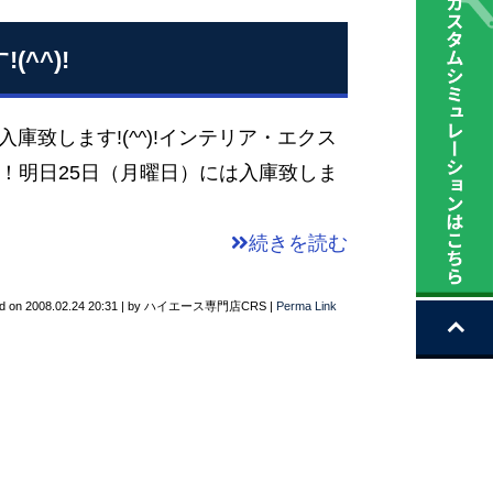
^^)!
入庫致します!(^^)!インテリア・エクス
！明日25日（月曜日）には入庫致しま
続きを読む
d on
2008.02.24 20:31
|
by
ハイエース専門店CRS
|
Perma Link