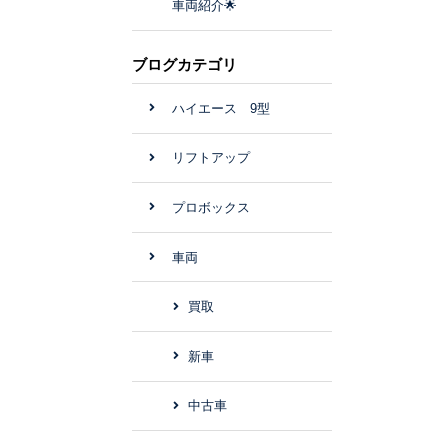
車両紹介🌟
ブログカテゴリ
ハイエース 9型
リフトアップ
プロボックス
車両
買取
新車
中古車