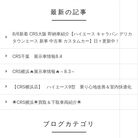
最新の記事
8/6新着 CRS大阪 即納車紹介【ハイエース キャラバン デリカ
タウンエース 新車 中古車 カスタムカー】日々更新中！
CRS千葉 展示車情報8.4
CRS横浜🔥展示車情報🔥～8.3～
【CRS横浜店】 ハイエース9型 乗り心地改善＆室内快適化
🌟CRS横浜🌟買取＆下取車両紹介🌟
ブログカテゴリ