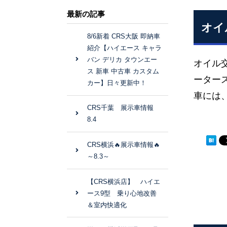
最新の記事
オイ
8/6新着 CRS大阪 即納車
紹介【ハイエース キャラ
バン デリカ タウンエー
オイル
ス 新車 中古車 カスタム
ーター
カー】日々更新中！
車には
CRS千葉 展示車情報
8.4
CRS横浜🔥展示車情報🔥
～8.3～
【CRS横浜店】 ハイエ
ース9型 乗り心地改善
＆室内快適化