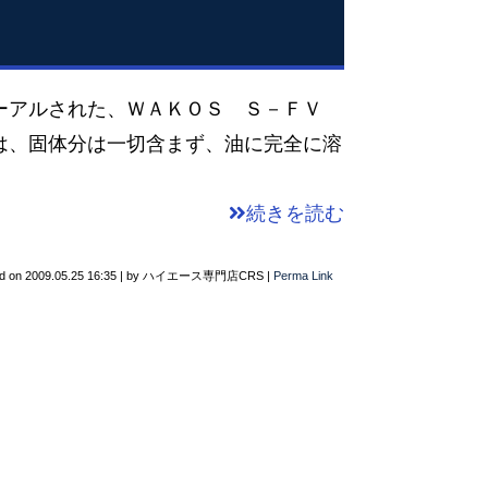
ューアルされた、ＷＡＫＯＳ Ｓ－ＦＶ
は、固体分は一切含まず、油に完全に溶
続きを読む
d on
2009.05.25 16:35
|
by
ハイエース専門店CRS
|
Perma Link