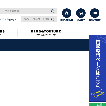
グイン･Mypage