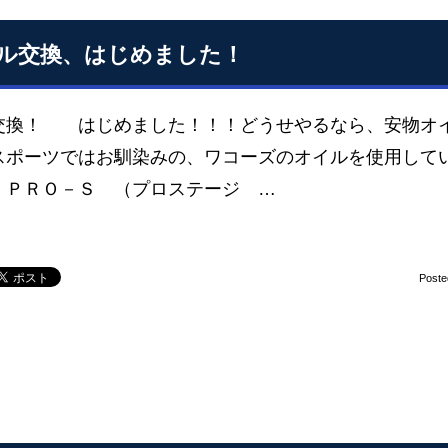
ル交換、はじめました！
交換！ はじめました！！！どうせやるなら、安物オ
スポーツではお馴染みの、ワコーズのオイルを使用して
、ＰＲＯ－Ｓ （プロステージ …
Poste