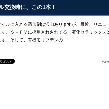
ル交換時に、この1本！
オイルに入れる添加剤は沢山ありますが、最近、リニ
ます、Ｓ－ＦＶに採用されされてる、液化セラミックス
ます、そして、有機モリブデンの…
Poste