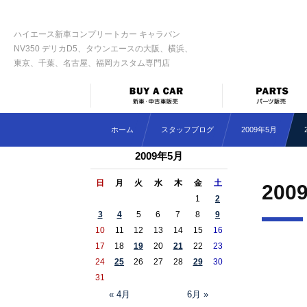
ハイエース新車コンプリートカー キャラバン
NV350 デリカD5、タウンエースの大阪、横浜、
東京、千葉、名古屋、福岡カスタム専門店
ホーム
スタッフブログ
2009年5月
2009年5月
日
月
火
水
木
金
土
200
1
2
3
4
5
6
7
8
9
10
11
12
13
14
15
16
17
18
19
20
21
22
23
24
25
26
27
28
29
30
31
« 4月
6月 »