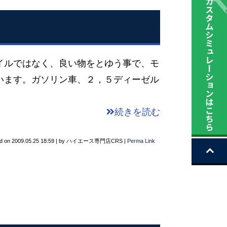
イルではなく、良い物をとゆう事で、モ
います。ガソリン車、２，５ディーゼル
続きを読む
d on
2009.05.25 18:59
|
by
ハイエース専門店CRS
|
Perma Link