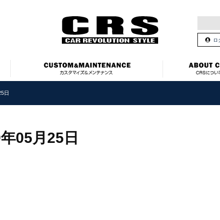
ロ
25日
9年05月25日