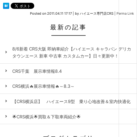
Posted on
2011.04.11 17:17
|
by
ハイエース専門店CRS
|
Perma Link
最新の記事
8/6新着 CRS大阪 即納車紹介【ハイエース キャラバン デリカ
タウンエース 新車 中古車 カスタムカー】日々更新中！
CRS千葉 展示車情報8.4
CRS横浜🔥展示車情報🔥～8.3～
【CRS横浜店】 ハイエース9型 乗り心地改善＆室内快適化
🌟CRS横浜🌟買取＆下取車両紹介🌟