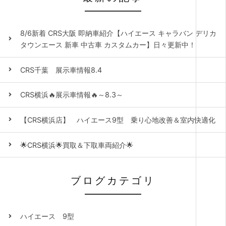
8/6新着 CRS大阪 即納車紹介【ハイエース キャラバン デリカ
タウンエース 新車 中古車 カスタムカー】日々更新中！
CRS千葉 展示車情報8.4
CRS横浜🔥展示車情報🔥～8.3～
【CRS横浜店】 ハイエース9型 乗り心地改善＆室内快適化
🌟CRS横浜🌟買取＆下取車両紹介🌟
ブログカテゴリ
ハイエース 9型