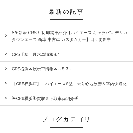
最新の記事
8/6新着 CRS大阪 即納車紹介【ハイエース キャラバン デリカ
タウンエース 新車 中古車 カスタムカー】日々更新中！
CRS千葉 展示車情報8.4
CRS横浜🔥展示車情報🔥～8.3～
【CRS横浜店】 ハイエース9型 乗り心地改善＆室内快適化
🌟CRS横浜🌟買取＆下取車両紹介🌟
ブログカテゴリ