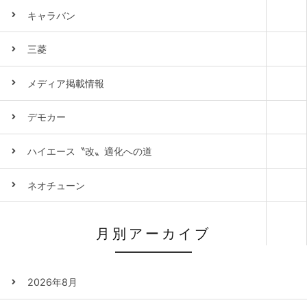
キャラバン
三菱
メディア掲載情報
デモカー
ハイエース〝改〟適化への道
ネオチューン
月別アーカイブ
2026年8月