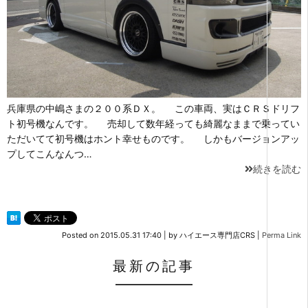
兵庫県の中嶋さまの２００系ＤＸ。 この車両、実はＣＲＳドリフ
ト初号機なんです。 売却して数年経っても綺麗なままで乗ってい
ただいてて初号機はホント幸せものです。 しかもバージョンアッ
プしてこんなんつ…
続きを読む
Posted on
2015.05.31 17:40
|
by
ハイエース専門店CRS
|
Perma Link
最新の記事