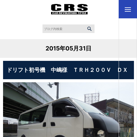
2015年05月31日
ドリフト初号機 中嶋様 ＴＲＨ２００Ｖ ＤＸ