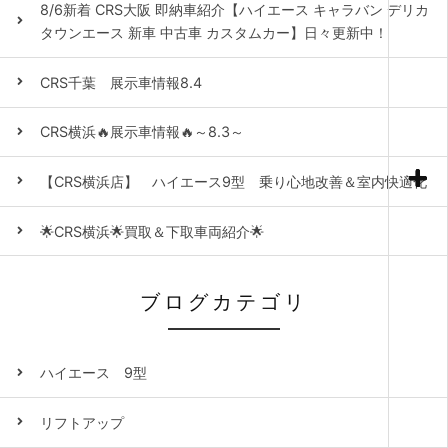
8/6新着 CRS大阪 即納車紹介【ハイエース キャラバン デリカ
タウンエース 新車 中古車 カスタムカー】日々更新中！
CRS千葉 展示車情報8.4
CRS横浜🔥展示車情報🔥～8.3～
【CRS横浜店】 ハイエース9型 乗り心地改善＆室内快適化
🌟CRS横浜🌟買取＆下取車両紹介🌟
ブログカテゴリ
ハイエース 9型
リフトアップ