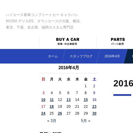
ハイエース新車コンプリートカー キャラバン
NV350 デリカD5、タウンエースの大阪、横浜、
東京、千葉、名古屋、福岡カスタム専門店
ホーム
スタッフブログ
2016年4月
2016年4月
日
月
火
水
木
金
土
201
1
2
3
4
5
6
7
8
9
10
11
12
13
14
15
16
17
18
19
20
21
22
23
24
25
26
27
28
29
30
« 3月
5月 »