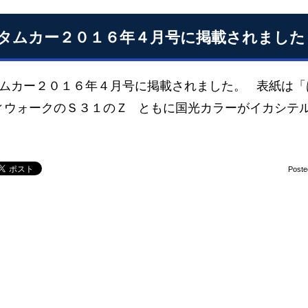
タムカー２０１６年４月号に掲載されました
ムカー２０１６年４月号に掲載されました。 表紙は
ィウォークのＳ３１のＺ ともに国光カラーがイカシテル
Poste