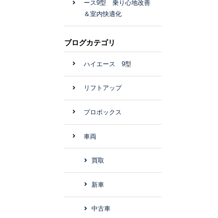
ース9型 乗り心地改善
＆室内快適化
ブログカテゴリ
ハイエース 9型
リフトアップ
プロボックス
車両
買取
新車
中古車