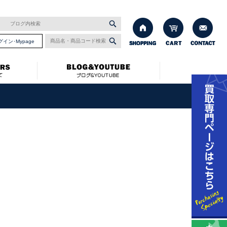
グイン･Mypage