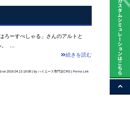
「はろーすぺしゃる」さんのアルトと
。 …
続きを読む
d on
2016.04.13 19:08
|
by
ハイエース専門店CRS
|
Perma Link