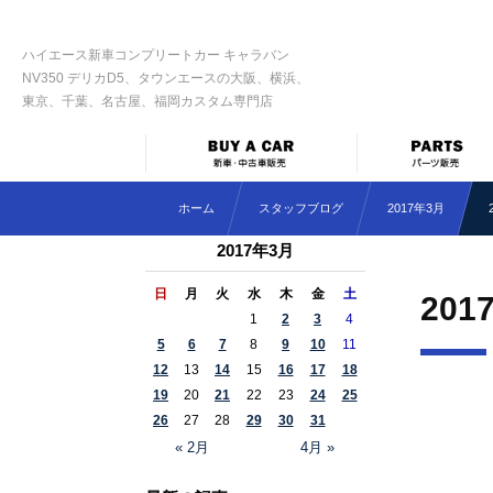
ハイエース新車コンプリートカー キャラバン
NV350 デリカD5、タウンエースの大阪、横浜、
東京、千葉、名古屋、福岡カスタム専門店
ホーム
スタッフブログ
2017年3月
2017年3月
日
月
火
水
木
金
土
201
1
2
3
4
5
6
7
8
9
10
11
12
13
14
15
16
17
18
19
20
21
22
23
24
25
26
27
28
29
30
31
« 2月
4月 »