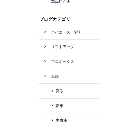
車両紹介🌟
ブログカテゴリ
ハイエース 9型
リフトアップ
プロボックス
車両
買取
新車
中古車