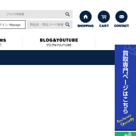
グイン･Mypage