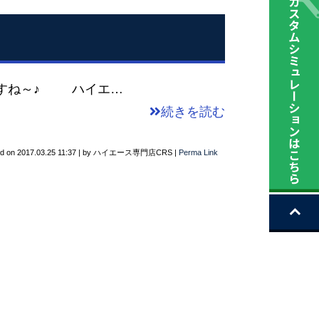
すね～♪ ハイエ…
続きを読む
ed on
2017.03.25 11:37
|
by
ハイエース専門店CRS
|
Perma Link