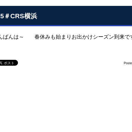
25＃CRS横浜
んは～ 春休みも始まりお出かけシーズン到来で
Post