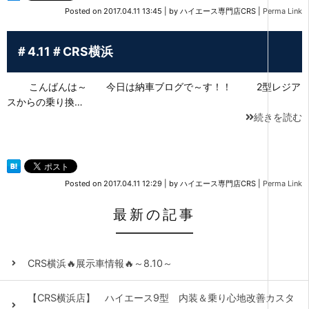
Posted on
2017.04.11 13:45
|
by
ハイエース専門店CRS
|
Perma Link
＃4.11＃CRS横浜
こんばんは～ 今日は納車ブログで～す！！ 2型レジア
スからの乗り換…
続きを読む
Posted on
2017.04.11 12:29
|
by
ハイエース専門店CRS
|
Perma Link
最新の記事
CRS横浜🔥展示車情報🔥～8.10～
【CRS横浜店】 ハイエース9型 内装＆乗り心地改善カスタ