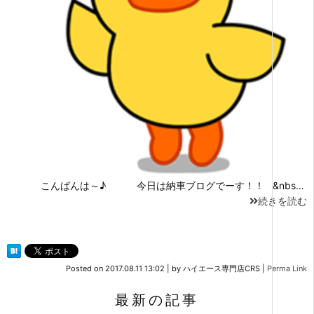
こんばんは～♪ 今日は納車ブログでーす！！ &nbs…
続きを読む
Posted on
2017.08.11 13:02
|
by
ハイエース専門店CRS
|
Perma Link
最新の記事