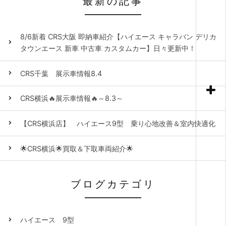
最新の記事
8/6新着 CRS大阪 即納車紹介【ハイエース キャラバン デリカ
タウンエース 新車 中古車 カスタムカー】日々更新中！
CRS千葉 展示車情報8.4
CRS横浜🔥展示車情報🔥～8.3～
【CRS横浜店】 ハイエース9型 乗り心地改善＆室内快適化
🌟CRS横浜🌟買取＆下取車両紹介🌟
ブログカテゴリ
ハイエース 9型