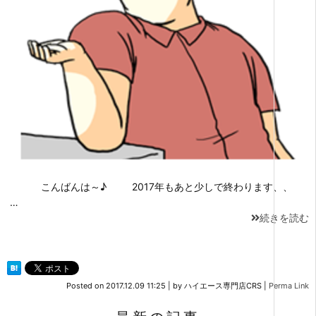
こんばんは～♪ 2017年もあと少しで終わります、、
…
続きを読む
Posted on
2017.12.09 11:25
|
by
ハイエース専門店CRS
|
Perma Link