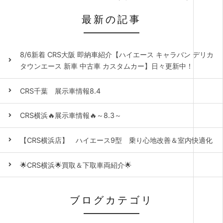
最新の記事
8/6新着 CRS大阪 即納車紹介【ハイエース キャラバン デリカ
タウンエース 新車 中古車 カスタムカー】日々更新中！
CRS千葉 展示車情報8.4
CRS横浜🔥展示車情報🔥～8.3～
【CRS横浜店】 ハイエース9型 乗り心地改善＆室内快適化
🌟CRS横浜🌟買取＆下取車両紹介🌟
ブログカテゴリ