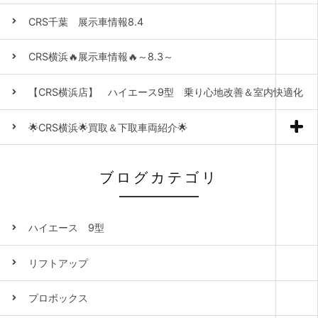
CRS千葉 展示車情報8.4
CRS横浜🔥展示車情報🔥～8.3～
【CRS横浜店】 ハイエース9型 乗り心地改善＆室内快適化
🌟CRS横浜🌟買取＆下取車両紹介🌟
ブログカテゴリ
ハイエース 9型
リフトアップ
プロボックス