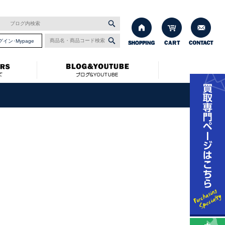
グイン･Mypage