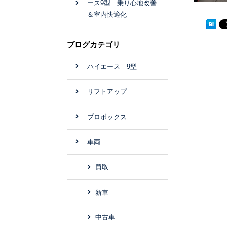
ース9型 乗り心地改善
＆室内快適化
ブログカテゴリ
ハイエース 9型
リフトアップ
プロボックス
車両
買取
新車
中古車