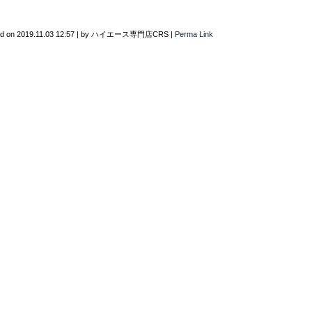
ed on
2019.11.03 12:57
|
by
ハイエース専門店CRS
|
Perma Link