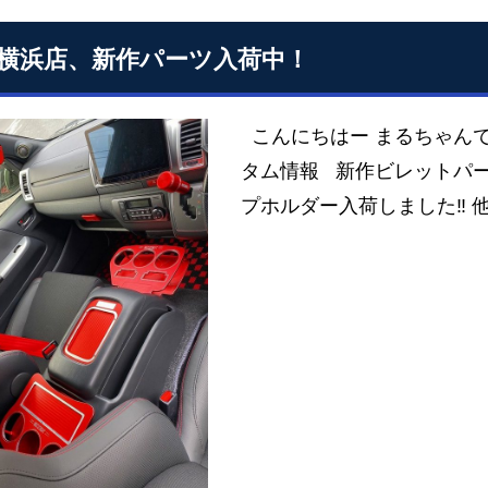
S横浜店、新作パーツ入荷中！
こんにちはー まるちゃんで
タム情報 新作ビレットパー
プホルダー入荷しました‼ 