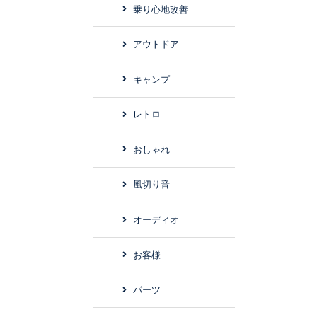
乗り心地改善
アウトドア
キャンプ
レトロ
おしゃれ
風切り音
オーディオ
お客様
パーツ