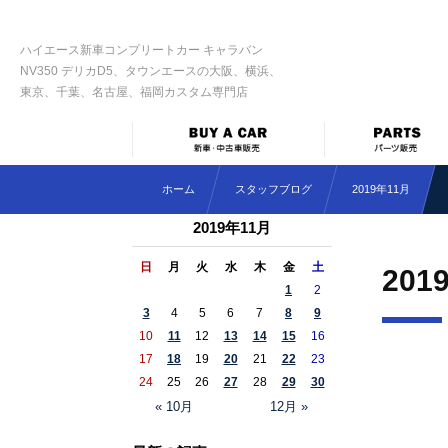
ハイエース新車コンプリートカー キャラバン
NV350 デリカD5、タウンエースの大阪、横浜、
東京、千葉、名古屋、福岡カスタム専門店
ホーム
スタッフブログ
2019年11月
2019年11月
日
月
火
水
木
金
土
201
1
2
3
4
5
6
7
8
9
10
11
12
13
14
15
16
17
18
19
20
21
22
23
24
25
26
27
28
29
30
« 10月
12月 »