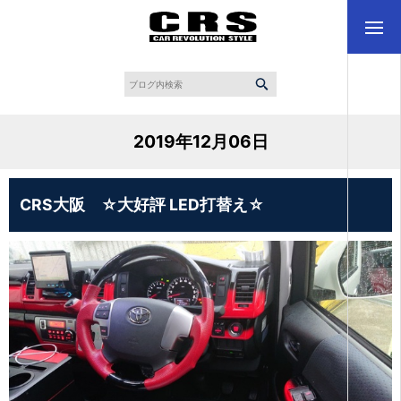
2019年12月06日
CRS大阪 ☆大好評 LED打替え☆