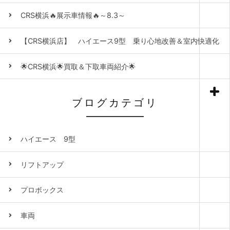
CRS横浜🔥展示車情報🔥～8.3～
【CRS横浜店】 ハイエース9型 乗り心地改善＆室内快適化
🌟CRS横浜🌟買取＆下取車両紹介🌟
ブログカテゴリ
ハイエース 9型
リフトアップ
プロボックス
車両